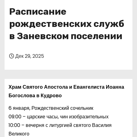
о
Расписание
м
у
рождественских служб
в Заневском поселении
Дек 29, 2025
Храм Святого Апостола и Евангелиста Иоанна
Богослова в Кудрово
6 января, Рождественский сочельник
09:00 – царские часы, чин изобразительных
10:00 – вечерня с литургией святого Василия
Великого