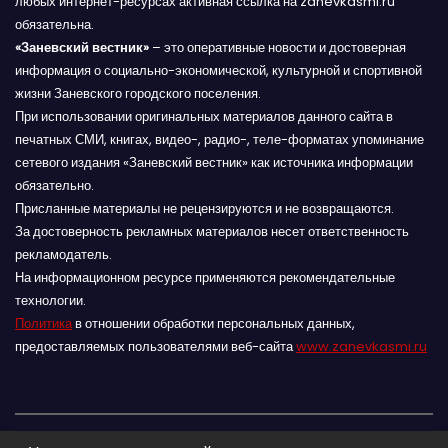
любых интернет-ресурсах активная ссылка на zanevkasmi.ru
обязательна.
«Заневский вестник»
– это оперативные новости и достоверная
информация о социально-экономической, культурной и спортивной
жизни Заневского городского поселения.
При использовании оригинальных материалов данного сайта в
печатных СМИ, книгах, видео-, радио-, теле-форматах упоминание
сетевого издания «Заневский вестник» как источника информации
обязательно.
Присланные материалы не рецензируются и не возвращаются.
За достоверность рекламных материалов несет ответственность
рекламодатель.
На информационном ресурсе применяются рекомендательные
технологии.
Политика
в отношении обработки персональных данных,
предоставляемых пользователями веб-сайта
www.zanevkasmi.ru