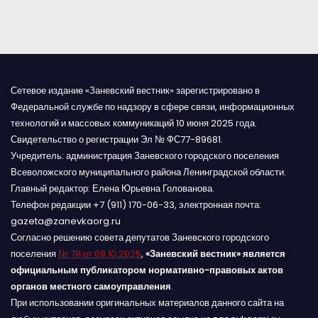
я
м
Сетевое издание «Заневский вестник» зарегистрировано в
Федеральной службе по надзору в сфере связи, информационных
технологий и массовых коммуникаций 10 июня 2025 года.
Свидетельство о регистрации Эл № ФС77-89681.
Учредитель: администрация Заневского городского поселения
Всеволожского муниципального района Ленинградской области.
Главный редактор: Елена Юрьевна Голованова.
Телефон редакции +7 (911) 170-06-33, электронная почта:
gazeta@zanevkaorg.ru
Согласно решению совета депутатов Заневского городского
поселения
№ 78 от 09.10.2025
,
«Заневский вестник» является
официальным публикатором нормативно-правовых актов
органов местного самоуправления
.
При использовании оригинальных материалов данного сайта на