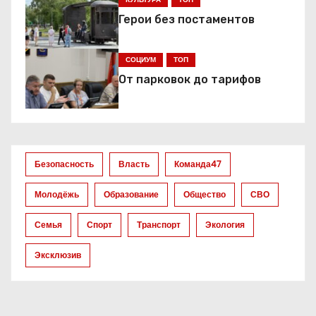
Герои без постаментов
СОЦИУМ
ТОП
От парковок до тарифов
Безопасность
Власть
Команда47
Молодёжь
Образование
Общество
СВО
Семья
Спорт
Транспорт
Экология
Эксклюзив