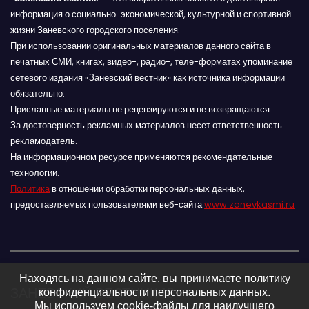
информация о социально-экономической, культурной и спортивной
жизни Заневского городского поселения.
При использовании оригинальных материалов данного сайта в
печатных СМИ, книгах, видео-, радио-, теле-форматах упоминание
сетевого издания «Заневский вестник» как источника информации
обязательно.
Присланные материалы не рецензируются и не возвращаются.
За достоверность рекламных материалов несет ответственность
рекламодатель.
На информационном ресурсе применяются рекомендательные
технологии.
Политика
в отношении обработки персональных данных,
предоставляемых пользователями веб-сайта
www.zanevkasmi.ru
Находясь на данном сайте, вы принимаете политику
ЗАНЕВСКИЙ ВЕСТНИК 16+
конфиденциальности персональных данных.
Мы используем cookie-файлы для наилучшего