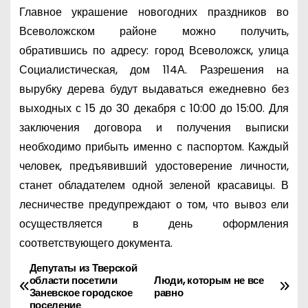
Главное украшение новогодних праздников во
Всеволожском районе можно получить,
обратившись по адресу: город Всеволожск, улица
Социалистическая, дом 114А. Разрешения на
вырубку дерева будут выдаваться ежедневно без
выходных с 15 до 30 декабря с 10:00 до 15:00. Для
заключения договора и получения выписки
необходимо прибыть именно с паспортом. Каждый
человек, предъявивший удостоверение личности,
станет обладателем одной зеленой красавицы. В
лесничестве предупреждают о том, что вывоз ели
осуществляется в день оформления
соответствующего документа.
Депутаты из Тверской
Н
области посетили
Люди, которым не все
Заневское городское
равно
а
поселение