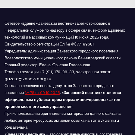
Сетевое издание «Заневский вестник» зарегистрировано в
Федеральной службе по надзору в сфере связи, информационных
технологий и массовых коммуникаций 10 июня 2025 года.
Свидетельство о регистрации Эл № ФС77-89681.
Учредитель: администрация Заневского городского поселения
Всеволожского муниципального района Ленинградской области.
Главный редактор: Елена Юрьевна Голованова.
Телефон редакции +7 (911) 170-06-33, электронная почта:
gazeta@zanevkaorg.ru
Согласно решению совета депутатов Заневского городского
поселения
№ 78 от 09.10.2025
,
«Заневский вестник» является
официальным публикатором нормативно-правовых актов
органов местного самоуправления
.
При использовании оригинальных материалов данного сайта на
любых интернет-ресурсах активная ссылка на zanevkasmi.ru
обязательна.
«Заневский вестник»
– это оперативные новости и достоверная