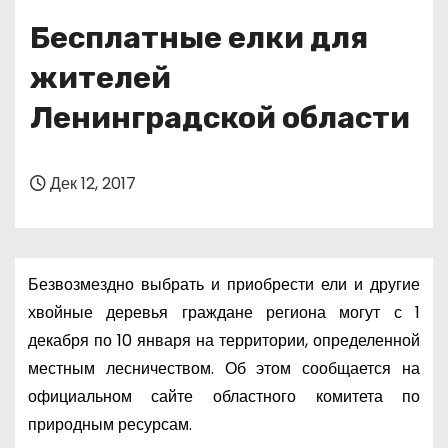
о
Бесплатные елки для
м
у
жителей
Ленинградской области
Дек 12, 2017
Безвозмездно выбрать и приобрести ели и другие
хвойные деревья граждане региона могут с 1
декабря по 10 января на территории, определенной
местным лесничеством. Об этом сообщается на
официальном сайте областного комитета по
природным ресурсам.