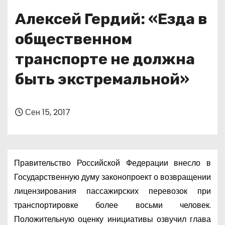
о
Алексей Гердий: «Езда в
м
у
общественном
транспорте не должна
быть экстремальной»
Сен 15, 2017
Правительство Российской Федерации внесло в
Государственную думу законопроект о возвращении
лицензирования пассажирских перевозок при
транспортировке более восьми человек.
Положительную оценку инициативы озвучил глава