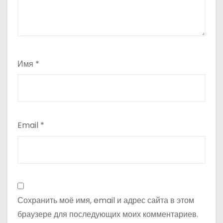
п
и
с
Имя
*
я
м
Email
*
Сохранить моё имя, email и адрес сайта в этом
браузере для последующих моих комментариев.