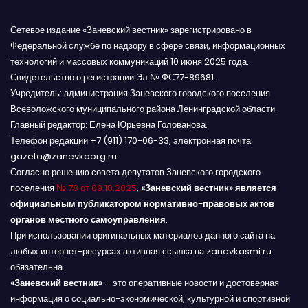
Сетевое издание «Заневский вестник» зарегистрировано в
Федеральной службе по надзору в сфере связи, информационных
технологий и массовых коммуникаций 10 июня 2025 года.
Свидетельство о регистрации Эл № ФС77-89681.
Учредитель: администрация Заневского городского поселения
Всеволожского муниципального района Ленинградской области.
Главный редактор: Елена Юрьевна Голованова.
Телефон редакции +7 (911) 170-06-33, электронная почта:
gazeta@zanevkaorg.ru
Согласно решению совета депутатов Заневского городского
поселения
№ 78 от 09.10.2025
,
«Заневский вестник» является
официальным публикатором нормативно-правовых актов
органов местного самоуправления
.
При использовании оригинальных материалов данного сайта на
любых интернет-ресурсах активная ссылка на zanevkasmi.ru
обязательна.
«Заневский вестник»
– это оперативные новости и достоверная
информация о социально-экономической, культурной и спортивной