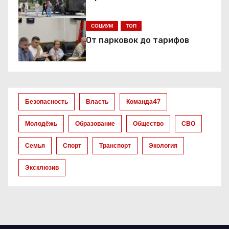
СОЦИУМ
ТОП
От парковок до тарифов
Безопасность
Власть
Команда47
Молодёжь
Образование
Общество
СВО
Семья
Спорт
Транспорт
Экология
Эксклюзив