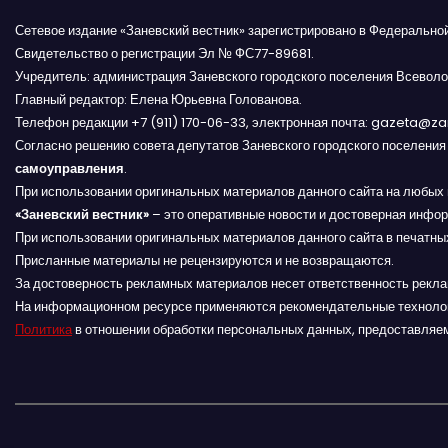
Сетевое издание «Заневский вестник» зарегистрировано в Федерально
Свидетельство о регистрации Эл № ФС77-89681.
Учредитель: администрация Заневского городского поселения Всеволо
Главный редактор: Елена Юрьевна Голованова.
Телефон редакции +7 (911) 170-06-33, электронная почта: gazeta@z
Согласно решению совета депутатов Заневского городского поселени
самоуправления
.
При использовании оригинальных материалов данного сайта на любых 
«Заневский вестник»
– это оперативные новости и достоверная инфор
При использовании оригинальных материалов данного сайта в печатных
Присланные материалы не рецензируются и не возвращаются.
За достоверность рекламных материалов несет ответственность рекл
На информационном ресурсе применяются рекомендательные техноло
Политика
в отношении обработки персональных данных, предоставляе