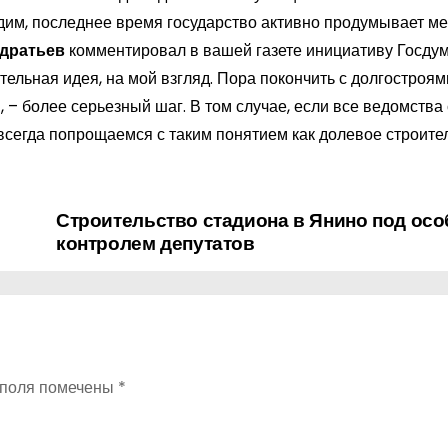
идим, последнее время государство активно продумывает м
дратьев
комментировал в вашей газете инициативу Госду
льная идея, на мой взгляд. Пора покончить с долгостроям
 – более серьезный шаг. В том случае, если все ведомства
авсегда попрощаемся с таким понятием как долевое строите
Строительство стадиона в Янино под ос
контролем депутатов
 поля помечены
*