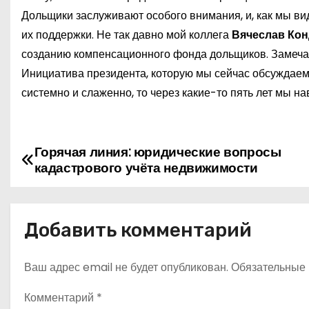
Дольщики заслуживают особого внимания, и, как мы в
их поддержки. Не так давно мой коллега
Вячеслав Кон
созданию компенсационного фонда дольщиков. Замечате
Инициатива президента, которую мы сейчас обсуждаем,
системно и слаженно, то через какие-то пять лет мы н
Горячая линия: юридические вопросы
Н
кадастрового учёта недвижимости
а
в
Добавить комментарий
и
Ваш адрес email не будет опубликован.
Обязательные
г
а
Комментарий
*