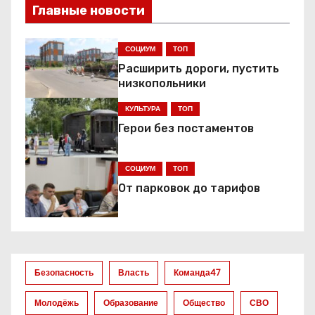
Главные новости
СОЦИУМ
ТОП
Расширить дороги, пустить
низкопольники
КУЛЬТУРА
ТОП
Герои без постаментов
СОЦИУМ
ТОП
От парковок до тарифов
Безопасность
Власть
Команда47
Молодёжь
Образование
Общество
СВО