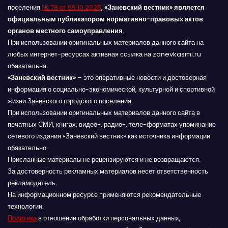
поселения
№ 78 от 09.10.2025
,
«Заневский вестник» является
официальным публикатором нормативно-правовых актов
органов местного самоуправления
.
При использовании оригинальных материалов данного сайта на
любых интернет-ресурсах активная ссылка на zanevkasmi.ru
обязательна.
«Заневский вестник»
– это оперативные новости и достоверная
информация о социально-экономической, культурной и спортивной
жизни Заневского городского поселения.
При использовании оригинальных материалов данного сайта в
печатных СМИ, книгах, видео-, радио-, теле-форматах упоминание
сетевого издания «Заневский вестник» как источника информации
обязательно.
Присланные материалы не рецензируются и не возвращаются.
За достоверность рекламных материалов несет ответственность
рекламодатель.
На информационном ресурсе применяются рекомендательные
технологии.
Политика
в отношении обработки персональных данных,