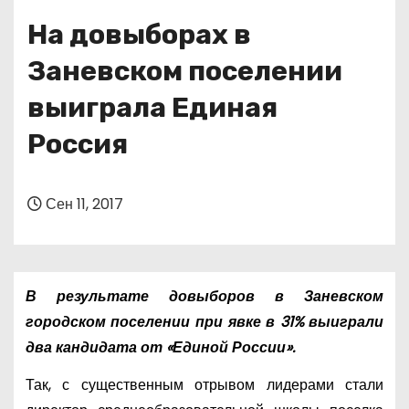
о
На довыборах в
м
у
Заневском поселении
выиграла Единая
Россия
Сен 11, 2017
В результате довыборов в Заневском
городском поселении при явке в 31% выиграли
два кандидата от «Единой России».
Так, с существенным отрывом лидерами стали