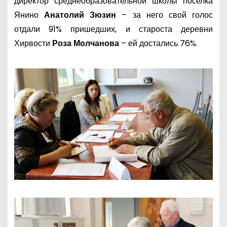
директор среднеобразовательной школы поселка
Янино
Анатолий Зюзин
– за него свой голос
отдали 91% пришедших, и староста деревни
Хирвости
Роза Молчанова
– ей достались 76%.