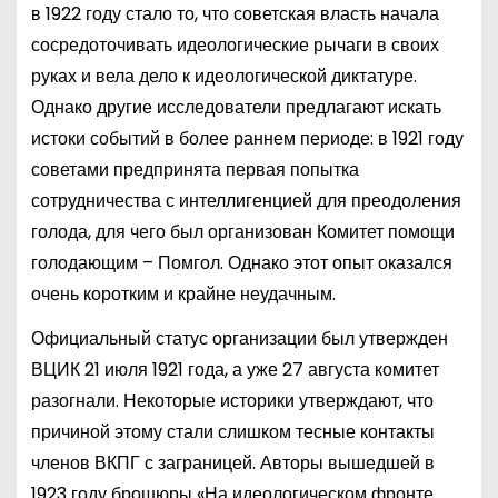
в 1922 году стало то, что советская власть начала
сосредоточивать идеологические рычаги в своих
руках и вела дело к идеологической диктатуре.
Однако другие исследователи предлагают искать
истоки событий в более раннем периоде: в 1921 году
советами предпринята первая попытка
сотрудничества с интеллигенцией для преодоления
голода, для чего был организован Комитет помощи
голодающим – Помгол. Однако этот опыт оказался
очень коротким и крайне неудачным.
Официальный статус организации был утвержден
ВЦИК 21 июля 1921 года, а уже 27 августа комитет
разогнали. Некоторые историки утверждают, что
причиной этому стали слишком тесные контакты
членов ВКПГ с заграницей. Авторы вышедшей в
1923 году брошюры «На идеологическом фронте