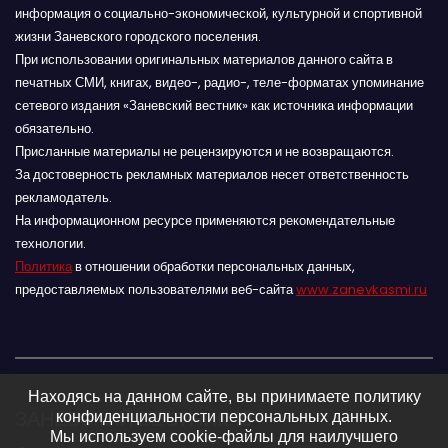
информация о социально-экономической, культурной и спортивной
жизни Заневского городского поселения.
При использовании оригинальных материалов данного сайта в
печатных СМИ, книгах, видео-, радио-, теле-форматах упоминание
сетевого издания «Заневский вестник» как источника информации
обязательно.
Присланные материалы не рецензируются и не возвращаются.
За достоверность рекламных материалов несет ответственность
рекламодатель.
На информационном ресурсе применяются рекомендательные
технологии.
Политика
в отношении обработки персональных данных,
предоставляемых пользователями веб-сайта
www.zanevkasmi.ru
Находясь на данном сайте, вы принимаете политику
ЗАНЕВСКИЙ ВЕСТНИК 16+
конфиденциальности персональных данных.
Мы используем cookie-файлы для наилучшего