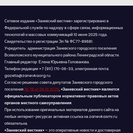
Сетевое издание «Заневский вестник» зарегистрировано в
Федеральной службе по надзору в сфере связи, информационных
технологий и массовых коммуникаций 10 июня 2025 года.
Свидетельство о регистрации Эл № ФС77-89681.
Учредитель: администрация Заневского городского поселения
Всеволожского муниципального района Ленинградской области.
Главный редактор: Елена Юрьевна Голованова.
Телефон редакции +7 (911) 170-06-33, электронная почта:
gazeta@zanevkaorg.ru
Согласно решению совета депутатов Заневского городского
поселения
№ 78 от 09.10.2025
,
«Заневский вестник» является
официальным публикатором нормативно-правовых актов
органов местного самоуправления
.
При использовании оригинальных материалов данного сайта на
любых интернет-ресурсах активная ссылка на zanevkasmi.ru
обязательна.
«Заневский вестник»
– это оперативные новости и достоверная