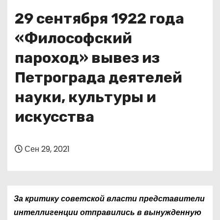
о
29 сентября 1922 года
м
у
«Философский
пароход» вывез из
Петрограда деятелей
науки, культуры и
искусства
Сен 29, 2021
За критику советской власти представители
интеллигенции отправились в вынужденную