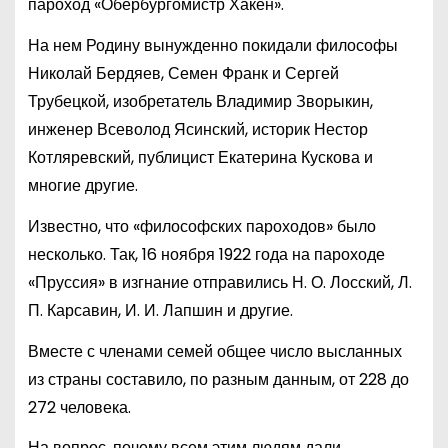
пароход «Обербургомистр Хакен».
На нем Родину вынужденно покидали философы
Николай Бердяев, Семен Франк и Сергей
Трубецкой, изобретатель Владимир Зворыкин,
инженер Всеволод Ясинский, историк Нестор
Котляревский, публицист Екатерина Кускова и
многие другие.
Известно, что «философских пароходов» было
несколько. Так, 16 ноября 1922 года на пароходе
«Пруссия» в изгнание отправились Н. О. Лосский, Л.
П. Карсавин, И. И. Лапшин и другие.
Вместе с членами семей общее число высланных
из страны составило, по разным данным, от 228 до
272 человека.
На вопрос, почему всем этим людям дали