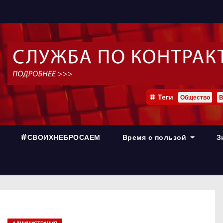
Теги
Общество
В
#СВОИХНЕБРОСАЕМ
Время с пользой
З