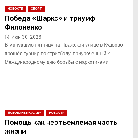
НОВОСТИ
СПОРТ
Победа «Шаркс» и триумф
Филоненко
Июн 30, 2026
В минувшую пятницу на Пражской улице в Кудрово
прошёл турнир по стритболу, приуроченный к
Международному дню борьбы с наркотиками
#СВОИХНЕБРОСАЕМ
НОВОСТИ
Помощь как неотъемлемая часть
жизни