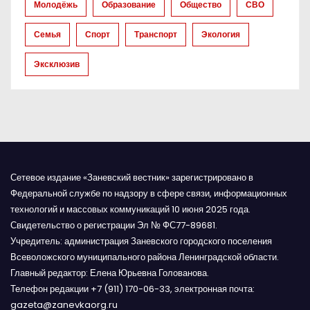
с
Молодёжь
Образование
Общество
СВО
е
Семья
Спорт
Транспорт
Экология
й
Эксклюзив
Сетевое издание «Заневский вестник» зарегистрировано в
Федеральной службе по надзору в сфере связи, информационных
технологий и массовых коммуникаций 10 июня 2025 года.
Свидетельство о регистрации Эл № ФС77-89681.
Учредитель: администрация Заневского городского поселения
Всеволожского муниципального района Ленинградской области.
Главный редактор: Елена Юрьевна Голованова.
Телефон редакции +7 (911) 170-06-33, электронная почта:
gazeta@zanevkaorg.ru