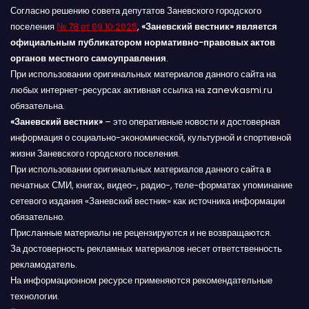
Согласно решению совета депутатов Заневского городского
поселения
№ 78 от 09.10.2025
,
«Заневский вестник» является
официальным публикатором нормативно-правовых актов
органов местного самоуправления
.
При использовании оригинальных материалов данного сайта на
любых интернет-ресурсах активная ссылка на zanevkasmi.ru
обязательна.
«Заневский вестник»
– это оперативные новости и достоверная
информация о социально-экономической, культурной и спортивной
жизни Заневского городского поселения.
При использовании оригинальных материалов данного сайта в
печатных СМИ, книгах, видео-, радио-, теле-форматах упоминание
сетевого издания «Заневский вестник» как источника информации
обязательно.
Присланные материалы не рецензируются и не возвращаются.
За достоверность рекламных материалов несет ответственность
рекламодатель.
На информационном ресурсе применяются рекомендательные
технологии.