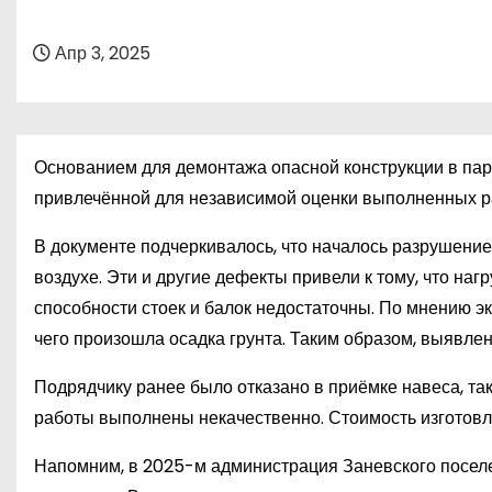
о
м
Апр 3, 2025
у
Основанием для демонтажа опасной конструкции в парк
привлечённой для независимой оценки выполненных р
В документе подчеркивалось, что началось разрушение
воздухе. Эти и другие дефекты привели к тому, что на
способности стоек и балок недостаточны. По мнению эк
чего произошла осадка грунта. Таким образом, выявле
Подрядчику ранее было отказано в приёмке навеса, так
работы выполнены некачественно. Стоимость изготовл
Напомним, в 2025-м администрация Заневского поселе