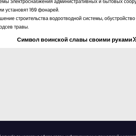
стемы электроснабжения административных и бытовых соор
и установят 169 фонарей.
ршение строительства водоотводной системы, обустройство
одсев травы.
Символ воинской славы своими руками