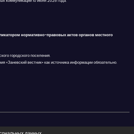
ых коммуникаций 10 июня 2025 года.
ликатором нормативно-правовых актов органов местного
кого городского поселения.
ния «Заневский вестник» как источника информации обязательно.
рсональных данных.