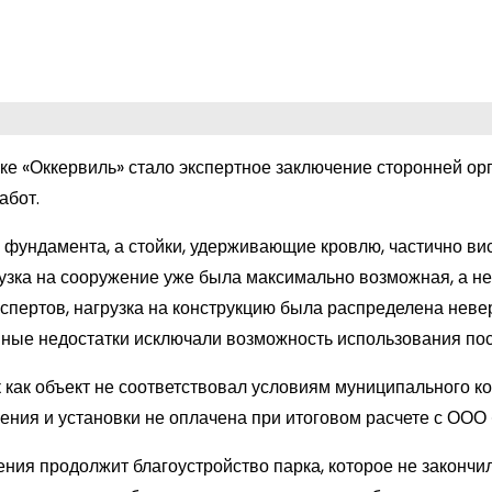
е «Оккервиль» стало экспертное заключение сторонней ор
абот.
 фундамента, а стойки, удерживающие кровлю, частично ви
грузка на сооружение уже была максимально возможная, а н
спертов, нагрузка на конструкцию была распределена невер
нные недостатки исключали возможность использования пос
 как объект не соответствовал условиям муниципального ко
ения и установки не оплачена при итоговом расчете с ООО
ния продолжит благоустройство парка, которое не закончи