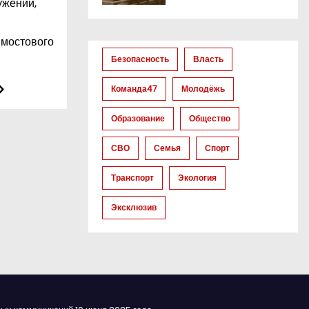
ужений,
 мостового
Безопасность
Власть
Команда47
Молодёжь
Образование
Общество
СВО
Семья
Спорт
Транспорт
Экология
Эксклюзив