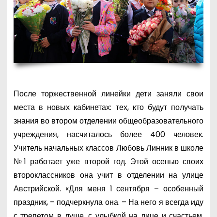
После торжественной линейки дети заняли свои
места в новых кабинетах: тех, кто будут получать
знания во втором отделении общеобразовательного
учреждения, насчиталось более 400 человек.
Учитель начальных классов Любовь Линник в школе
№1 работает уже второй год. Этой осенью своих
второклассников она учит в отделении на улице
Австрийской. «Для меня 1 сентября – особенный
праздник, – подчеркнула она. – На него я всегда иду
с трепетом в душе, с улыбкой на лице и счастьем,