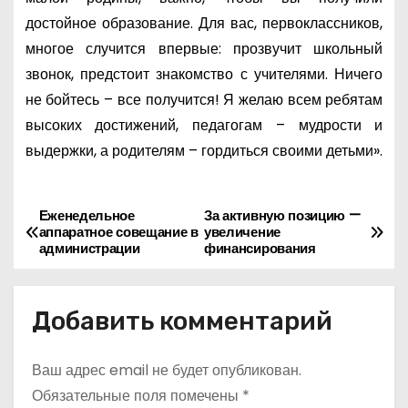
достойное образование. Для вас, первоклассников,
многое случится впервые: прозвучит школьный
звонок, предстоит знакомство с учителями. Ничего
не бойтесь – все получится! Я желаю всем ребятам
высоких достижений, педагогам – мудрости и
выдержки, а родителям – гордиться своими детьми».
Еженедельное
За активную позицию —
Н
аппаратное совещание в
увеличение
администрации
финансирования
а
в
Добавить комментарий
и
Ваш адрес email не будет опубликован.
г
Обязательные поля помечены
*