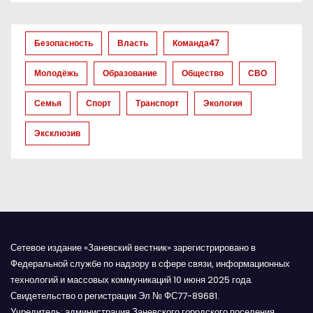
Безопасность
Власть
Команда47
Молодёжь
Образование
Общество
СВО
Семья
Спорт
Транспорт
Экология
Эксклюзив
Сетевое издание «Заневский вестник» зарегистрировано в
Федеральной службе по надзору в сфере связи, информационных
технологий и массовых коммуникаций 10 июня 2025 года.
Свидетельство о регистрации Эл № ФС77-89681.
Учредитель: администрация Заневского городского поселения