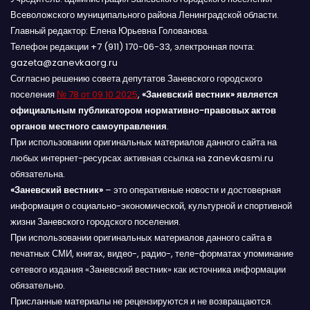
Всеволожского муниципального района Ленинградской области.
Главный редактор: Елена Юрьевна Голованова.
Телефон редакции +7 (911) 170-06-33, электронная почта:
gazeta@zanevkaorg.ru
Согласно решению совета депутатов Заневского городского
поселения
№ 78 от 09.10.2025
,
«Заневский вестник» является
официальным публикатором нормативно-правовых актов
органов местного самоуправления
.
При использовании оригинальных материалов данного сайта на
любых интернет-ресурсах активная ссылка на zanevkasmi.ru
обязательна.
«Заневский вестник»
– это оперативные новости и достоверная
информация о социально-экономической, культурной и спортивной
жизни Заневского городского поселения.
При использовании оригинальных материалов данного сайта в
печатных СМИ, книгах, видео-, радио-, теле-форматах упоминание
сетевого издания «Заневский вестник» как источника информации
обязательно.
Присланные материалы не рецензируются и не возвращаются.