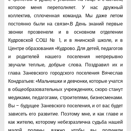
которое меня переполняет. У нас дружный
коллектив, сплоченная команда. Мы даже летом
постоянно были на связи».В День знаний первые
звонки прозвенели и в основном отделении
Кудровской СОШ № 1, и в янинской школе, и в
Центре образования «Кудрово. Для детей, педагогов
и родителей нашего поселения непрерывно
звучали теплые, добрые слова. Поздравил их и
глава Заневского городского поселения Вячеслав
Кондратьев: «Мальчишки и девчонки, которые учатся
в общеобразовательных учреждениях, скоро станут
медиками, педагогами, строителями, бизнесменами.
Вы – будущее Заневского поселения, и от вас будет
зависеть его развитие. Поэтому мне, и как главе и
как жителю, которому небезразлична судьба нашей
малой родины, важно, чтобы вы получили