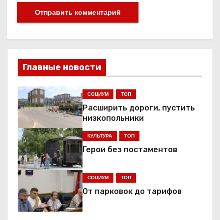
Главные новости
СОЦИУМ
ТОП
Расширить дороги, пустить
низкопольники
КУЛЬТУРА
ТОП
Герои без постаментов
СОЦИУМ
ТОП
От парковок до тарифов