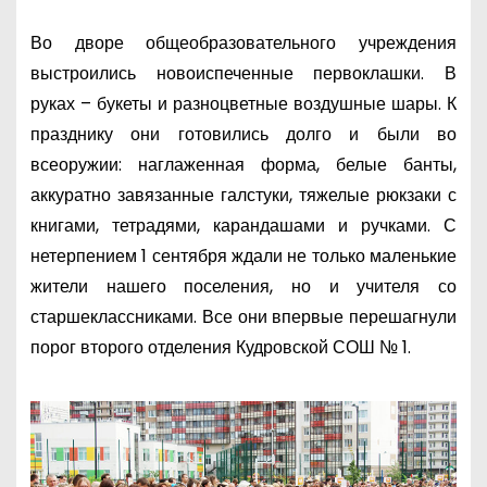
Во дворе общеобразовательного учреждения
выстроились новоиспеченные первоклашки. В
руках – букеты и разноцветные воздушные шары. К
празднику они готовились долго и были во
всеоружии: наглаженная форма, белые банты,
аккуратно завязанные галстуки, тяжелые рюкзаки с
книгами, тетрадями, карандашами и ручками. С
нетерпением 1 сентября ждали не только маленькие
жители нашего поселения, но и учителя со
старшеклассниками. Все они впервые перешагнули
порог второго отделения Кудровской СОШ № 1.