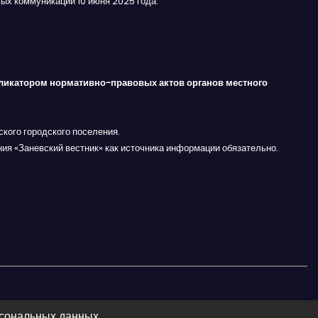
ых коммуникаций 10 июня 2025 года.
ликатором нормативно-правовых актов органов местного
кого городского поселения.
ния «Заневский вестник» как источника информации обязательно.
рсональных данных.