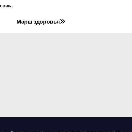
овика.
Марш здоровья