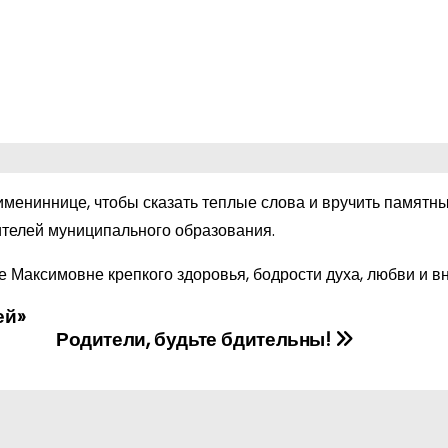
имениннице, чтобы сказать теплые слова и вручить памятны
телей муниципального образования.
Максимовне крепкого здоровья, бодрости духа, любви и в
ей»
Родители, будьте бдительны!