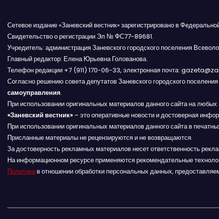
и
с
Сетевое издание «Заневский вестник» зарегистрировано в Федерально
Свидетельство о регистрации Эл № ФС77-89681.
я
Учредитель: администрация Заневского городского поселения Всеволо
Главный редактор: Елена Юрьевна Голованова.
м
Телефон редакции +7 (911) 170-06-33, электронная почта: gazeta@z
Согласно решению совета депутатов Заневского городского поселени
самоуправления
.
При использовании оригинальных материалов данного сайта на любых 
«Заневский вестник»
– это оперативные новости и достоверная инфор
При использовании оригинальных материалов данного сайта в печатных
Присланные материалы не рецензируются и не возвращаются.
За достоверность рекламных материалов несет ответственность рекл
На информационном ресурсе применяются рекомендательные техноло
Политика
в отношении обработки персональных данных, предоставляе