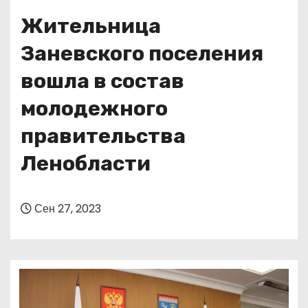
о
Жительница
м
у
Заневского поселения
вошла в состав
молодежного
правительства
Ленобласти
Сен 27, 2023