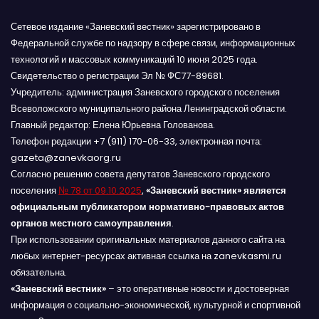
Сетевое издание «Заневский вестник» зарегистрировано в
Федеральной службе по надзору в сфере связи, информационных
технологий и массовых коммуникаций 10 июня 2025 года.
Свидетельство о регистрации Эл № ФС77-89681.
Учредитель: администрация Заневского городского поселения
Всеволожского муниципального района Ленинградской области.
Главный редактор: Елена Юрьевна Голованова.
Телефон редакции +7 (911) 170-06-33, электронная почта:
gazeta@zanevkaorg.ru
Согласно решению совета депутатов Заневского городского
поселения
№ 78 от 09.10.2025
,
«Заневский вестник» является
официальным публикатором нормативно-правовых актов
органов местного самоуправления
.
При использовании оригинальных материалов данного сайта на
любых интернет-ресурсах активная ссылка на zanevkasmi.ru
обязательна.
«Заневский вестник»
– это оперативные новости и достоверная
информация о социально-экономической, культурной и спортивной