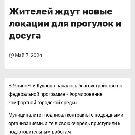
о
Жителей ждут новые
м
у
локации для прогулок и
досуга
Май 7, 2024
В Янино-1 и Кудрово началось благоустройство по
федеральной программе «Формирование
комфортной городской среды».
Муниципалитет подписал контракты с подрядными
организациями, а те в свою очередь приступили к
подготовительным работам.