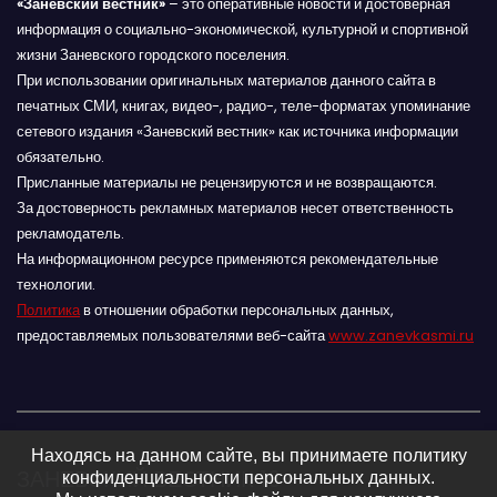
«Заневский вестник»
– это оперативные новости и достоверная
информация о социально-экономической, культурной и спортивной
жизни Заневского городского поселения.
При использовании оригинальных материалов данного сайта в
печатных СМИ, книгах, видео-, радио-, теле-форматах упоминание
сетевого издания «Заневский вестник» как источника информации
обязательно.
Присланные материалы не рецензируются и не возвращаются.
За достоверность рекламных материалов несет ответственность
рекламодатель.
На информационном ресурсе применяются рекомендательные
технологии.
Политика
в отношении обработки персональных данных,
предоставляемых пользователями веб-сайта
www.zanevkasmi.ru
Находясь на данном сайте, вы принимаете политику
ЗАНЕВСКИЙ ВЕСТНИК 16+
конфиденциальности персональных данных.