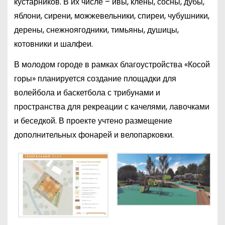
кустарников. В их числе – ивы, клены, сосны, дубы,
яблони, сирени, можжевельники, спиреи, чубушники,
дерены, снежноягодники, тимьяны, душицы,
котовники и шалфеи.
В молодом городе в рамках благоустройства «Косой
горы» планируется создание площадки для
волейбола и баскетбола с трибунами и
пространства для рекреации с качелями, лавочками
и беседкой. В проекте учтено размещение
дополнительных фонарей и велопарковки.