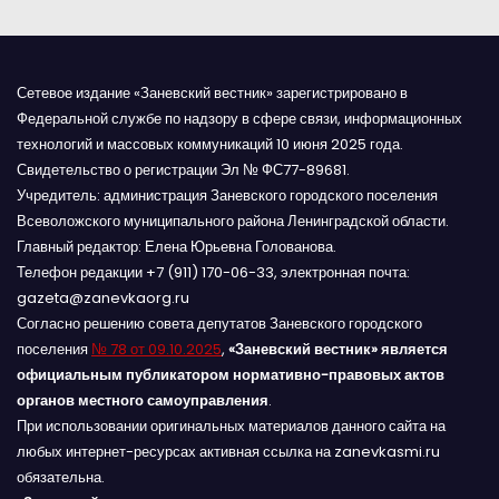
Сетевое издание «Заневский вестник» зарегистрировано в
Федеральной службе по надзору в сфере связи, информационных
технологий и массовых коммуникаций 10 июня 2025 года.
Свидетельство о регистрации Эл № ФС77-89681.
Учредитель: администрация Заневского городского поселения
Всеволожского муниципального района Ленинградской области.
Главный редактор: Елена Юрьевна Голованова.
Телефон редакции +7 (911) 170-06-33, электронная почта:
gazeta@zanevkaorg.ru
Согласно решению совета депутатов Заневского городского
поселения
№ 78 от 09.10.2025
,
«Заневский вестник» является
официальным публикатором нормативно-правовых актов
органов местного самоуправления
.
При использовании оригинальных материалов данного сайта на
любых интернет-ресурсах активная ссылка на zanevkasmi.ru
обязательна.