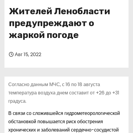
о
Жителей Ленобласти
м
у
предупреждают о
жаркой погоде
Авг 15, 2022
Согласно данным МЧС, с 16 по 18 августа
температура воздуха днем составит от +26 до +31
градуса.
В связи со сложившейся гидрометеорологической
обстановкой повышается риск обострения
хронических и заболеваний сердечно-сосудистой