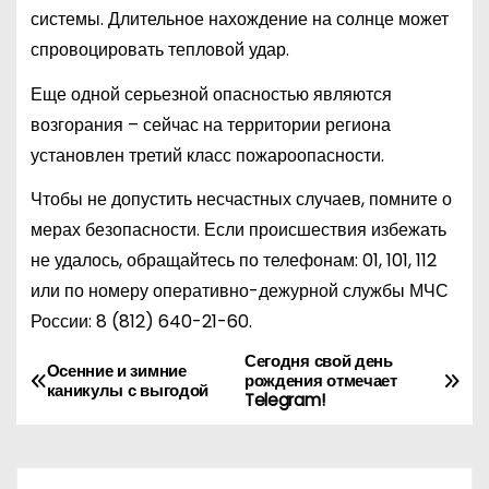
системы. Длительное нахождение на солнце может
спровоцировать тепловой удар.
Еще одной серьезной опасностью являются
возгорания – сейчас на территории региона
установлен третий класс пожароопасности.
Чтобы не допустить несчастных случаев, помните о
мерах безопасности. Если происшествия избежать
не удалось, обращайтесь по телефонам: 01, 101, 112
или по номеру оперативно-дежурной службы МЧС
России:
8 (812) 640-21-60
.
Сегодня свой день
Н
Осенние и зимние
рождения отмечает
каникулы с выгодой
Telegram!
а
в