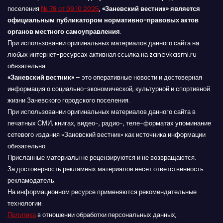
поселения
№ 78 от 09.10.2025
,
«Заневский вестник» является
официальным публикатором нормативно-правовых актов
органов местного самоуправления
.
При использовании оригинальных материалов данного сайта на
любых интернет-ресурсах активная ссылка на zanevkasmi.ru
обязательна.
«Заневский вестник»
– это оперативные новости и достоверная
информация о социально-экономической, культурной и спортивной
жизни Заневского городского поселения.
При использовании оригинальных материалов данного сайта в
печатных СМИ, книгах, видео-, радио-, теле-форматах упоминание
сетевого издания «Заневский вестник» как источника информации
обязательно.
Присланные материалы не рецензируются и не возвращаются.
За достоверность рекламных материалов несет ответственность
рекламодатель.
На информационном ресурсе применяются рекомендательные
технологии.
Политика
в отношении обработки персональных данных,