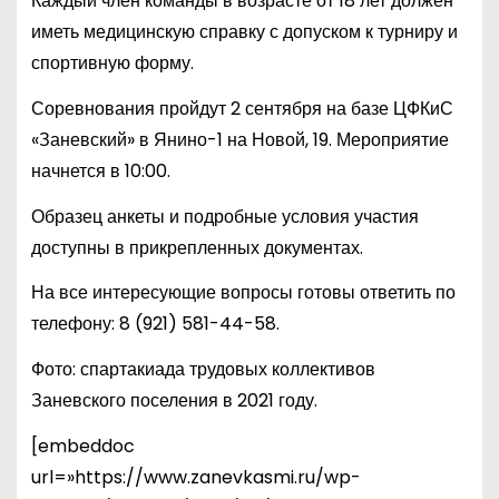
Каждый член команды в возрасте от 18 лет должен
иметь медицинскую справку с допуском к турниру и
спортивную форму.
Соревнования пройдут 2 сентября на базе ЦФКиС
«Заневский» в Янино-1 на Новой, 19. Мероприятие
начнется в 10:00.
Образец анкеты и подробные условия участия
доступны в прикрепленных документах.
На все интересующие вопросы готовы ответить по
телефону:
8 (921) 581-44-58
.
Фото: спартакиада трудовых коллективов
Заневского поселения в 2021 году.
[embeddoc
url=»https://www.zanevkasmi.ru/wp-