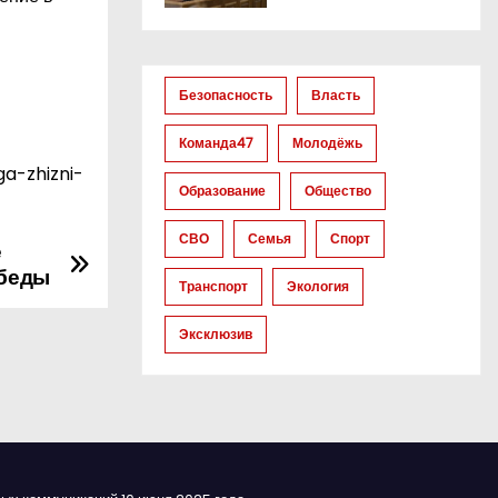
Безопасность
Власть
Команда47
Молодёжь
a-zhizni-
Образование
Общество
СВО
Семья
Спорт
е
обеды
Транспорт
Экология
Эксклюзив