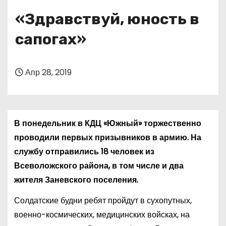
о
«Здравствуй, юность в
м
у
сапогах»
Апр 28, 2019
В понедельник в КДЦ «Южный» торжественно
проводили первых призывников в армию. На
службу отправились 18 человек из
Всеволожского района, в том числе и два
жителя Заневского поселения.
Солдатские будни ребят пройдут в сухопутных,
военно-космических, медицинских войсках, на