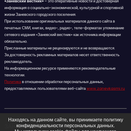
«Заневский вестник»
– это оперативные новости и достоверная
информация о социально-экономической, культурной и спортивной
жизни Заневского городского поселения.
При использовании оригинальных материалов данного сайта в
печатных СМИ, книгах, видео-, радио-, теле-форматах упоминание
сетевого издания «Заневский вестник» как источника информации
обязательно.
Присланные материалы не рецензируются и не возвращаются.
За достоверность рекламных материалов несет ответственность
рекламодатель.
На информационном ресурсе применяются рекомендательные
технологии.
Политика
в отношении обработки персональных данных,
предоставляемых пользователями веб-сайта
www.zanevkasmi.ru
Находясь на данном сайте, вы принимаете политику
ЗАНЕВСКИЙ ВЕСТНИК 16+
конфиденциальности персональных данных.