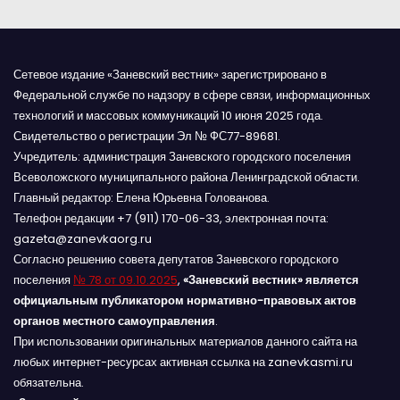
м
Сетевое издание «Заневский вестник» зарегистрировано в
Федеральной службе по надзору в сфере связи, информационных
технологий и массовых коммуникаций 10 июня 2025 года.
Свидетельство о регистрации Эл № ФС77-89681.
Учредитель: администрация Заневского городского поселения
Всеволожского муниципального района Ленинградской области.
Главный редактор: Елена Юрьевна Голованова.
Телефон редакции +7 (911) 170-06-33, электронная почта:
gazeta@zanevkaorg.ru
Согласно решению совета депутатов Заневского городского
поселения
№ 78 от 09.10.2025
,
«Заневский вестник» является
официальным публикатором нормативно-правовых актов
органов местного самоуправления
.
При использовании оригинальных материалов данного сайта на
любых интернет-ресурсах активная ссылка на zanevkasmi.ru
обязательна.