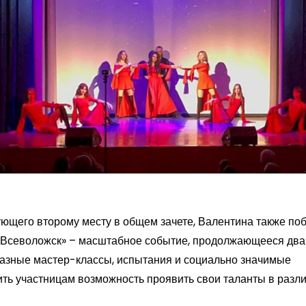
ующего второму месту в общем зачете, Валентина также по
с Всеволожск» – масштабное событие, продолжающееся два
бразные мастер-классы, испытания и социально значимые
ить участницам возможность проявить свои таланты в разл