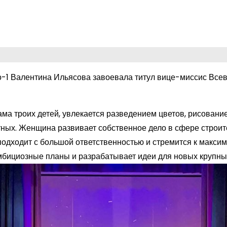
-1 Валентина Ильясова завоевала титул вице-миссис Все
ма троих детей, увлекается разведением цветов, рисовани
ных. Женщина развивает собственное дело в сфере строите
подходит с большой ответственностью и стремится к макси
амбициозные планы и разрабатывает
идеи для новых крупны