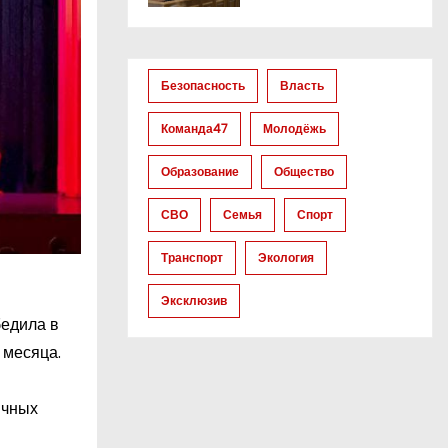
Безопасность
Власть
Команда47
Молодёжь
Образование
Общество
СВО
Семья
Спорт
Транспорт
Экология
Эксклюзив
бедила в
 месяца.
ичных