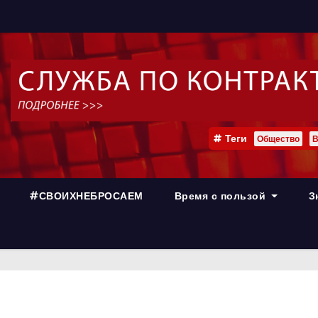
Теги
Общество
В
#СВОИХНЕБРОСАЕМ
Время с пользой
З