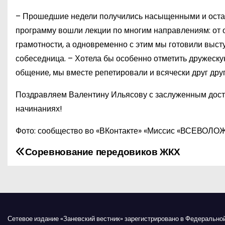
– Прошедшие недели получились насыщенными и остави
программу вошли лекции по многим направлениям: от 
грамотности, а одновременно с этим мы готовили выст
собеседница. – Хотела бы особенно отметить дружеск
общение, мы вместе репетировали и всячески друг дру
Поздравляем Валентину Ильясову с заслуженным дост
начинаниях!
Фото: сообщество во «ВКонтакте» «Миссис «ВСЕВОЛОЖ
Соревнование передовиков ЖКХ
Н
а
в
и
Сетевое издание «Заневский вестник» зарегистрировано в Федерально