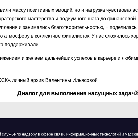
ли массу позитивных эмоций, но и нагрузка чувствовалас
ораторского мастерства и подиумного шага до финансовой
упления и занимались благотворительностью, – поделилась
ую атмосферу в коллективе финалисток. У нас сложилось х
га поддерживали.
ижением и желаем дальнейших успехов в карьере и люби
СК», личный архив Валентины Ильясовой.
Диалог для выполнения насущных задач
й службе по надзору в сфере связи, информационных технологий и массов