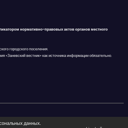
ликатором нормативно-правовых актов органов местного
кого городского поселения.
ния «Заневский вестник» как источника информации обязательно.
рсональных данных.