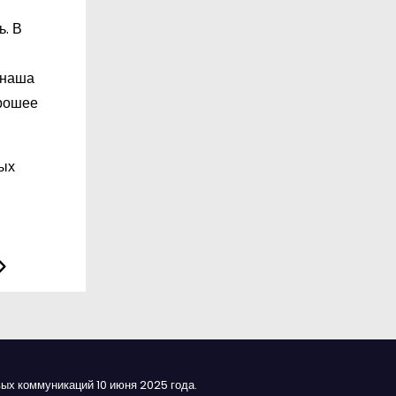
ь. В
 наша
орошее
мых
ых коммуникаций 10 июня 2025 года.