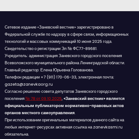
Сетевое издание «Заневский вестник» зарегистрировано в
Федеральной службе по надзору в сфере связи, информационных
технологий и массовых коммуникаций 10 июня 2025 года.
Свидетельство о регистрации Эл № ФС77-89681.
Учредитель: администрация Заневского городского поселения
Всеволожского муниципального района Ленинградской области.
Главный редактор: Елена Юрьевна Голованова.
Телефон редакции +7 (911) 170-06-33, электронная почта:
gazeta@zanevkaorg.ru
Согласно решению совета депутатов Заневского городского
поселения
№ 78 от 09.10.2025
,
«Заневский вестник» является
официальным публикатором нормативно-правовых актов
органов местного самоуправления
.
При использовании оригинальных материалов данного сайта на
любых интернет-ресурсах активная ссылка на zanevkasmi.ru
обязательна.