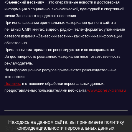
«Заневский вестник»
– это оперативные новости и достоверная
информация о социально-экономической, культурной и спортивной
жизни Заневского городского поселения.
При использовании оригинальных материалов данного сайта в
печатных СМИ, книгах, видео-, радио-, теле-форматах упоминание
сетевого издания «Заневский вестник» как источника информации
обязательно.
Присланные материалы не рецензируются и не возвращаются.
За достоверность рекламных материалов несет ответственность
рекламодатель.
На информационном ресурсе применяются рекомендательные
технологии.
Политика
в отношении обработки персональных данных,
предоставляемых пользователями веб-сайта
www.zanevkasmi.ru
Находясь на данном сайте, вы принимаете политику
ЗАНЕВСКИЙ ВЕСТНИК 16+
конфиденциальности персональных данных.