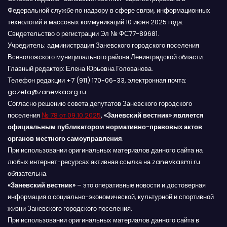
Федеральной службе по надзору в сфере связи, информационных
технологий и массовых коммуникаций 10 июня 2025 года.
Свидетельство о регистрации Эл № ФС77-89681.
Учредитель: администрация Заневского городского поселения
Всеволожского муниципального района Ленинградской области.
Главный редактор: Елена Юрьевна Голованова.
Телефон редакции +7 (911) 170-06-33, электронная почта:
gazeta@zanevkaorg.ru
Согласно решению совета депутатов Заневского городского
поселения
№ 78 от 09.10.2025
,
«Заневский вестник» является
официальным публикатором нормативно-правовых актов
органов местного самоуправления
.
При использовании оригинальных материалов данного сайта на
любых интернет-ресурсах активная ссылка на zanevkasmi.ru
обязательна.
«Заневский вестник»
– это оперативные новости и достоверная
информация о социально-экономической, культурной и спортивной
жизни Заневского городского поселения.
При использовании оригинальных материалов данного сайта в