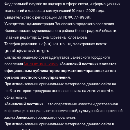
Федеральной службе по надзору в сфере связи, информационных
технологий и массовых коммуникаций 10 июня 2025 года.
Свидетельство о регистрации Эл № ФС77-89681.
Учредитель: администрация Заневского городского поселения
Всеволожского муниципального района Ленинградской области.
Главный редактор: Елена Юрьевна Голованова.
Телефон редакции +7 (911) 170-06-33, электронная почта:
gazeta@zanevkaorg.ru
Согласно решению совета депутатов Заневского городского
поселения
№ 78 от 09.10.2025
,
«Заневский вестник» является
официальным публикатором нормативно-правовых актов
органов местного самоуправления
.
При использовании оригинальных материалов данного сайта на
любых интернет-ресурсах активная ссылка на zanevkasmi.ru
обязательна.
«Заневский вестник»
– это оперативные новости и достоверная
информация о социально-экономической, культурной и спортивной
жизни Заневского городского поселения.
При использовании оригинальных материалов данного сайта в