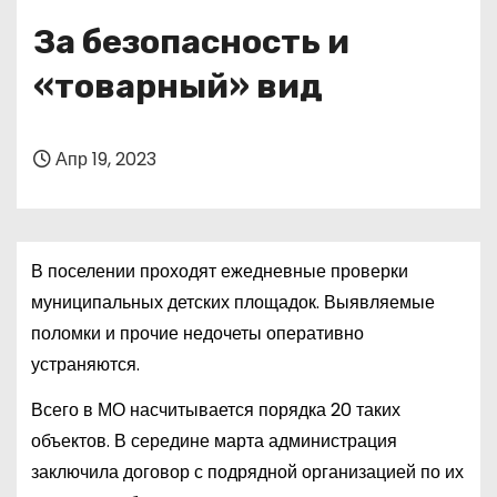
о
За безопасность и
м
у
«товарный» вид
Апр 19, 2023
В поселении проходят ежедневные проверки
муниципальных детских площадок. Выявляемые
поломки и прочие недочеты оперативно
устраняются.
Всего в МО насчитывается порядка 20 таких
объектов. В середине марта администрация
заключила договор с подрядной организацией по их