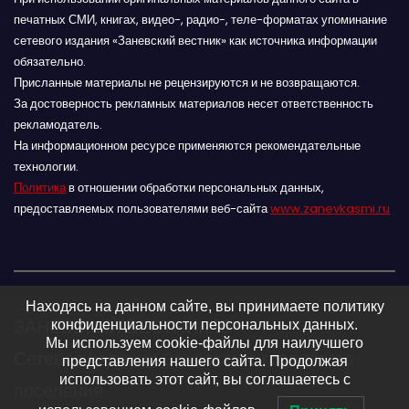
печатных СМИ, книгах, видео-, радио-, теле-форматах упоминание
сетевого издания «Заневский вестник» как источника информации
обязательно.
Присланные материалы не рецензируются и не возвращаются.
За достоверность рекламных материалов несет ответственность
рекламодатель.
На информационном ресурсе применяются рекомендательные
технологии.
Политика
в отношении обработки персональных данных,
предоставляемых пользователями веб-сайта
www.zanevkasmi.ru
Находясь на данном сайте, вы принимаете политику
ЗАНЕВСКИЙ ВЕСТНИК 16+
конфиденциальности персональных данных.
Мы используем cookie-файлы для наилучшего
Сетевое издание Заневского городского
представления нашего сайта. Продолжая
использовать этот сайт, вы соглашаетесь с
поселения