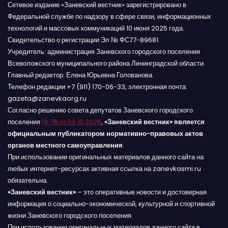
Сетевое издание «Заневский вестник» зарегистрировано в
Федеральной службе по надзору в сфере связи, информационных
технологий и массовых коммуникаций 10 июня 2025 года.
Свидетельство о регистрации Эл № ФС77-89681.
Учредитель: администрация Заневского городского поселения
Всеволожского муниципального района Ленинградской области.
Главный редактор: Елена Юрьевна Голованова.
Телефон редакции +7 (911) 170-06-33, электронная почта:
gazeta@zanevkaorg.ru
Согласно решению совета депутатов Заневского городского
поселения
№ 78 от 09.10.2025
,
«Заневский вестник» является
официальным публикатором нормативно-правовых актов
органов местного самоуправления
.
При использовании оригинальных материалов данного сайта на
любых интернет-ресурсах активная ссылка на zanevkasmi.ru
обязательна.
«Заневский вестник»
– это оперативные новости и достоверная
информация о социально-экономической, культурной и спортивной
жизни Заневского городского поселения.
При использовании оригинальных материалов данного сайта в