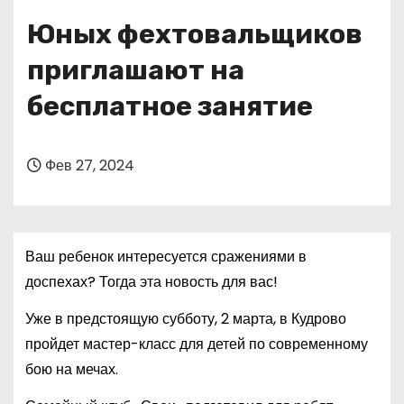
о
Юных фехтовальщиков
м
у
приглашают на
бесплатное занятие
Фев 27, 2024
Ваш ребенок интересуется сражениями в
доспехах? Тогда эта новость для вас!
Уже в предстоящую субботу, 2 марта, в Кудрово
пройдет мастер-класс для детей по современному
бою на мечах.