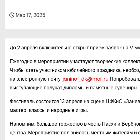
о
м
Мар 17, 2025
у
До 2 апреля включительно открыт приём заявок на V 
Ежегодно в мероприятии участвуют творческие коллект
Чтобы стать участником юбилейного праздника, необхо
на электронную почту:
janino_dk@mail.ru
Попробовать 
выступающие получат дипломы и памятные сувениры.
Фестиваль состоится 13 апреля на сцене ЦФКиС «Заневс
мастер-классы и народные игры.
Напомним, большое торжество в честь Пасхи и Вербног
центра. Мероприятие полюбилось местным жителям и с