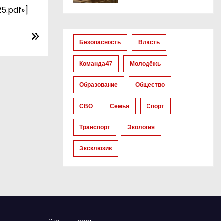
5.pdf»]
Безопасность
Власть
Команда47
Молодёжь
Образование
Общество
СВО
Семья
Спорт
Транспорт
Экология
Эксклюзив