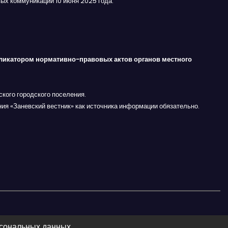
ых коммуникаций 10 июня 2025 года.
ликатором нормативно-правовых актов органов местного
кого городского поселения.
ния «Заневский вестник» как источника информации обязательно.
рсональных данных.