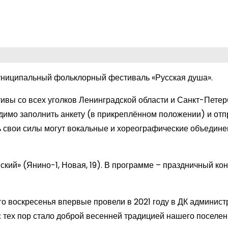
муниципальный фольклорный фестиваль «Русская душа».
ивы со всех уголков Ленинградской области и Санкт-Петер
димо заполнить анкету (в прикреплённом положении) и отп
свои силы могут вокальные и хореографические объедине
кий» (Янино-1, Новая, 19). В программе – праздничный кон
о воскресенья впервые провели в 2021 году в ДК админист
 тех пор стало доброй весенней традицией нашего поселен