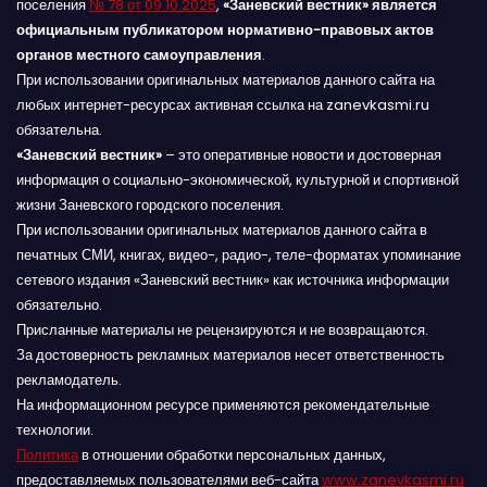
поселения
№ 78 от 09.10.2025
,
«Заневский вестник» является
официальным публикатором нормативно-правовых актов
органов местного самоуправления
.
При использовании оригинальных материалов данного сайта на
любых интернет-ресурсах активная ссылка на zanevkasmi.ru
обязательна.
«Заневский вестник»
– это оперативные новости и достоверная
информация о социально-экономической, культурной и спортивной
жизни Заневского городского поселения.
При использовании оригинальных материалов данного сайта в
печатных СМИ, книгах, видео-, радио-, теле-форматах упоминание
сетевого издания «Заневский вестник» как источника информации
обязательно.
Присланные материалы не рецензируются и не возвращаются.
За достоверность рекламных материалов несет ответственность
рекламодатель.
На информационном ресурсе применяются рекомендательные
технологии.
Политика
в отношении обработки персональных данных,
предоставляемых пользователями веб-сайта
www.zanevkasmi.ru