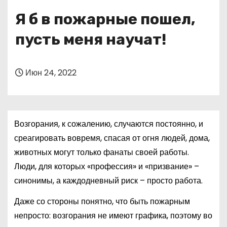
о
Я б в пожарные пошел,
м
у
пусть меня научат!
Июн 24, 2022
Возгорания, к сожалению, случаются постоянно, и
среагировать вовремя, спасая от огня людей, дома,
животных могут только фанаты своей работы.
Люди, для которых «профессия» и «призвание» –
синонимы, а каждодневный риск – просто работа.
Даже со стороны понятно, что быть пожарным
непросто: возгорания не имеют графика, поэтому во