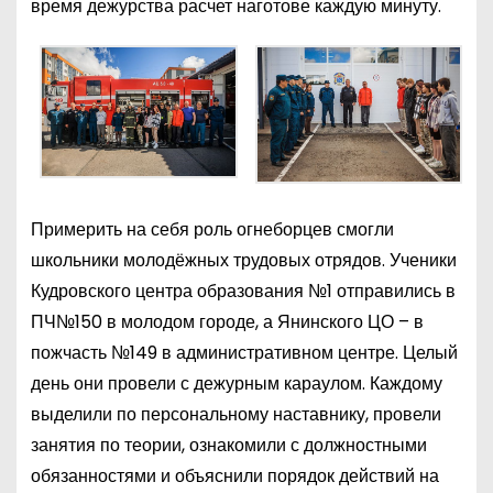
время дежурства расчет наготове каждую минуту.
Примерить на себя роль огнеборцев смогли
школьники молодёжных трудовых отрядов. Ученики
Кудровского центра образования №1 отправились в
ПЧ№150 в молодом городе, а Янинского ЦО – в
пожчасть №149 в административном центре. Целый
день они провели с дежурным караулом. Каждому
выделили по персональному наставнику, провели
занятия по теории, ознакомили с должностными
обязанностями и объяснили порядок действий на