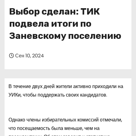
о
Выбор сделан: ТИК
м
у
подвела итоги по
Заневскому поселению
Сен 10, 2024
В течение двух дней жители активно приходили на
УИКи, чтобы поддержать своих кандидатов.
Однако члены избирательных комиссий отмечали,
что посещаемость была меньше, чем на