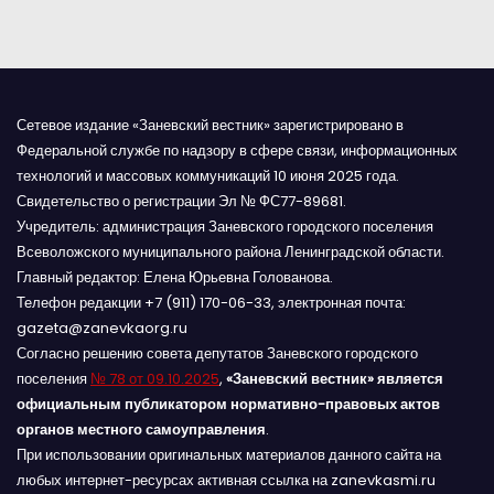
м
Сетевое издание «Заневский вестник» зарегистрировано в
Федеральной службе по надзору в сфере связи, информационных
технологий и массовых коммуникаций 10 июня 2025 года.
Свидетельство о регистрации Эл № ФС77-89681.
Учредитель: администрация Заневского городского поселения
Всеволожского муниципального района Ленинградской области.
Главный редактор: Елена Юрьевна Голованова.
Телефон редакции +7 (911) 170-06-33, электронная почта:
gazeta@zanevkaorg.ru
Согласно решению совета депутатов Заневского городского
поселения
№ 78 от 09.10.2025
,
«Заневский вестник» является
официальным публикатором нормативно-правовых актов
органов местного самоуправления
.
При использовании оригинальных материалов данного сайта на
любых интернет-ресурсах активная ссылка на zanevkasmi.ru