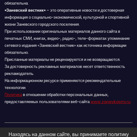
обязательна.
«Заневский вестник»
– это оперативные новости и достоверная
информация о социально-экономической, культурной и спортивной
жизни Заневского городского поселения.
При использовании оригинальных материалов данного сайта в
печатных СМИ, книгах, видео-, радио-, теле-форматах упоминание
сетевого издания «Заневский вестник» как источника информации
обязательно.
Присланные материалы не рецензируются и не возвращаются.
За достоверность рекламных материалов несет ответственность
рекламодатель.
На информационном ресурсе применяются рекомендательные
технологии.
Политика
в отношении обработки персональных данных,
предоставляемых пользователями веб-сайта
www.zanevkasmi.ru
Находясь на данном сайте, вы принимаете политику