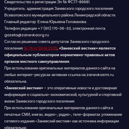
Свидетельство о регистрации Эл № ФС77-89681.
Учредитель: администрация Заневского городского поселения
Всеволожского муниципального района Ленинградской области.
Главный редактор: Елена Юрьевна Голованова.
Телефон редакции +7 (911) 170-06-33, электронная почта:
gazeta@zanevkaorg.ru
Согласно решению совета депутатов Заневского городского
поселения
№ 78 от 09.10.2025
,
«Заневский вестник» является
официальным публикатором нормативно-правовых актов
органов местного самоуправления
.
При использовании оригинальных материалов данного сайта на
любых интернет-ресурсах активная ссылка на zanevkasmi.ru
обязательна.
«Заневский вестник»
– это оперативные новости и достоверная
информация о социально-экономической, культурной и спортивной
жизни Заневского городского поселения.
При использовании оригинальных материалов данного сайта в
печатных СМИ, книгах, видео-, радио-, теле-форматах упоминание
сетевого издания «Заневский вестник» как источника информации
обязательно.