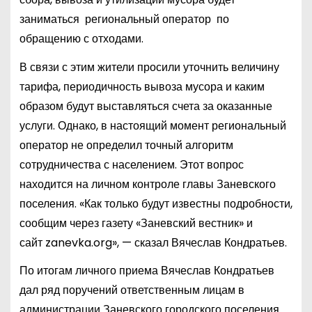
заниматься
региональный оператор
по
обращению с отходами.
В связи с этим жители просили уточнить величину
тарифа, периодичность вывоза мусора и каким
образом будут выставляться счета за оказанные
услуги. Однако, в настоящий момент региональный
оператор не определил точный алгоритм
сотрудничества с населением. Этот вопрос
находится на личном контроле главы Заневского
поселения. «Как только будут известны подробности,
сообщим через газету «Заневский вестник» и
сайт
zanevka
.
org
», — сказал Вячеслав Кондратьев.
По итогам личного приема Вячеслав Кондратьев
дал ряд поручений ответственным лицам в
администрации Заневского городского поселения.