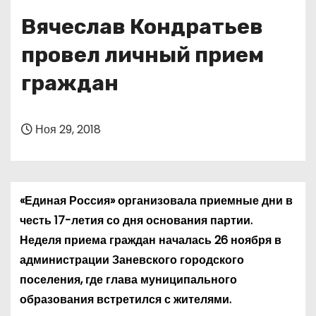
о
Вячеслав Кондратьев
м
у
провел личный прием
граждан
Ноя 29, 2018
«Единая Россия» организовала приемные дни в
честь 17-летия со дня основания партии.
Неделя приема граждан началась 26 ноября в
администрации Заневского городского
поселения, где глава муниципального
образования встретился с жителями.