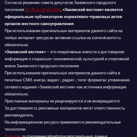
Согласно решению совета депутатов Заневского городского
поселения
№ 78 от 09.10.2025
,
«Заневский вестник» является
официальным публикатором нормативно-правовых актов
органов местного самоуправления
.
При использовании оригинальных материалов данного сайта на
любых интернет-ресурсах активная ссылка на zanevkasmi.ru
обязательна.
«Заневский вестник»
– это оперативные новости и достоверная
информация о социально-экономической, культурной и спортивной
жизни Заневского городского поселения.
При использовании оригинальных материалов данного сайта в
печатных СМИ, книгах, видео-, радио-, теле-форматах упоминание
сетевого издания «Заневский вестник» как источника информации
обязательно.
Присланные материалы не рецензируются и не возвращаются.
За достоверность рекламных материалов несет ответственность
рекламодатель.
На информационном ресурсе применяются рекомендательные
технологии.
Политика
в отношении обработки персональных данных,