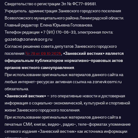
Свидетельство о регистрации Эл № ФС77-89681.
Учредитель: администрация Заневского городского поселения
Всеволожского муниципального района Ленинградской области.
Главный редактор: Елена Юрьевна Голованова.
Телефон редакции +7 (911) 170-06-33, электронная почта:
gazeta@zanevkaorg.ru
Согласно решению совета депутатов Заневского городского
поселения
№ 78 от 09.10.2025
,
«Заневский вестник» является
официальным публикатором нормативно-правовых актов
органов местного самоуправления
.
При использовании оригинальных материалов данного сайта на
любых интернет-ресурсах активная ссылка на zanevkasmi.ru
обязательна.
«Заневский вестник»
– это оперативные новости и достоверная
информация о социально-экономической, культурной и спортивной
жизни Заневского городского поселения.
При использовании оригинальных материалов данного сайта в
печатных СМИ, книгах, видео-, радио-, теле-форматах упоминание
сетевого издания «Заневский вестник» как источника информации