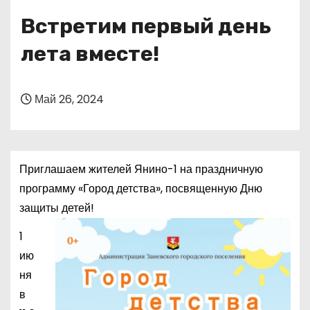
о
Встретим первый день
м
у
лета вместе!
Май 26, 2024
Приглашаем жителей Янино-1 на праздничную
программу «Город детства», посвященную Дню
защиты детей!
1
ию
ня
в