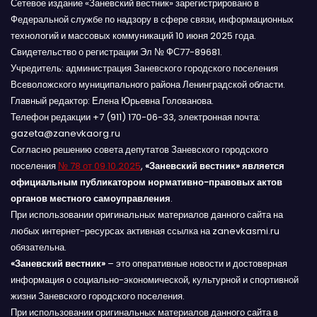
Сетевое издание «Заневский вестник» зарегистрировано в
Федеральной службе по надзору в сфере связи, информационных
технологий и массовых коммуникаций 10 июня 2025 года.
Свидетельство о регистрации Эл № ФС77-89681.
Учредитель: администрация Заневского городского поселения
Всеволожского муниципального района Ленинградской области.
Главный редактор: Елена Юрьевна Голованова.
Телефон редакции +7 (911) 170-06-33, электронная почта:
gazeta@zanevkaorg.ru
Согласно решению совета депутатов Заневского городского
поселения
№ 78 от 09.10.2025
,
«Заневский вестник» является
официальным публикатором нормативно-правовых актов
органов местного самоуправления
.
При использовании оригинальных материалов данного сайта на
любых интернет-ресурсах активная ссылка на zanevkasmi.ru
обязательна.
«Заневский вестник»
– это оперативные новости и достоверная
информация о социально-экономической, культурной и спортивной
жизни Заневского городского поселения.
При использовании оригинальных материалов данного сайта в