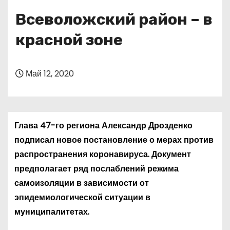
о
Всеволожский район – в
м
у
красной зоне
Май 12, 2020
Глава 47-го региона Александр Дрозденко
подписал новое постановление о мерах против
распространения коронавируса. Документ
предполагает ряд послаблений режима
самоизоляции в зависимости от
эпидемиологической ситуации в
муниципалитетах.