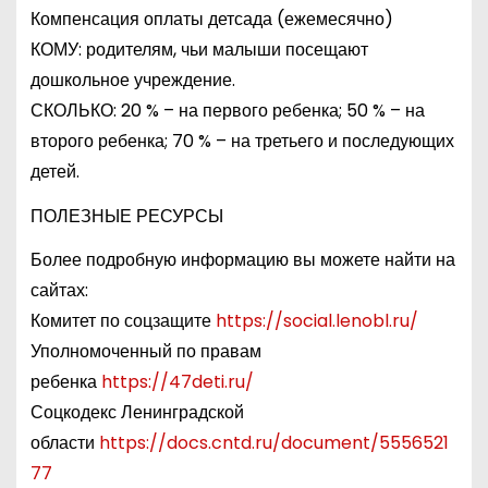
Компенсация оплаты детсада (ежемесячно)
КОМУ: родителям, чьи малыши посещают
дошкольное учреждение.
СКОЛЬКО: 20 % – на первого ребенка; 50 % – на
второго ребенка; 70 % – на третьего и последующих
детей.
ПОЛЕЗНЫЕ РЕСУРСЫ
Более подробную информацию вы можете найти на
сайтах:
Комитет по соцзащите
https://social.lenobl.ru/
Уполномоченный по правам
ребенка
https://47deti.ru/
Соцкодекс Ленинградской
области
https://docs.cntd.ru/document/5556521
77