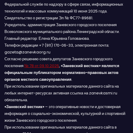
Федеральной службе по надзору в сфере связи, информационных
технологий и массовых коммуникаций 10 июня 2025 года.
Свидетельство о регистрации Эл № ФС77-89681.
Учредитель: администрация Заневского городского поселения
Всеволожского муниципального района Ленинградской области.
Главный редактор: Елена Юрьевна Голованова.
Телефон редакции +7 (911) 170-06-33, электронная почта:
gazeta@zanevkaorg.ru
Согласно решению совета депутатов Заневского городского
поселения
№ 78 от 09.10.2025
,
«Заневский вестник» является
официальным публикатором нормативно-правовых актов
органов местного самоуправления
.
При использовании оригинальных материалов данного сайта на
любых интернет-ресурсах активная ссылка на zanevkasmi.ru
обязательна.
«Заневский вестник»
– это оперативные новости и достоверная
информация о социально-экономической, культурной и спортивной
жизни Заневского городского поселения.
При использовании оригинальных материалов данного сайта в