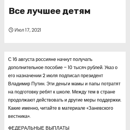
о
Все лучшее детям
м
у
Июл 17, 2021
С 16 августа россияне начнут получать
дополнительное пособие – 10 тысяч рублей. Указ о
его назначении 2 июля подписал президент
Владимир Путин. Эти деньги мамы и папы потратят
на подготовку ребят к школе. Между тем в стране
продолжают действовать и другие меры поддержки.
Какие именно, читайте в материале «Заневского
вестника».
ФЕДЕРАЛЬНЫЕ ВЫПЛАТЫ