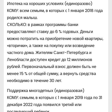
Ипотека на хороших условиях (единоразово)
КОМУ: всем семьям, в которых с 1 января 2018 года
родился малыш.
СКОЛЬКО: в рамках программы банки
предоставляют ставку до 6 % годовых. Деньги
можно потратить на приобретение новой квартиры,
«вторички», а также на покупку или возведение
частного дома. Жителям Санкт-Петербурга и
Ленобласти доступен кредит до 12 миллионов
рублей. Первоначальный взнос должен быть не
менее 15 % от общей сумму, а вернуть средства
необходимо в течение 30 лет.
Поддержка многодетных (единоразовая)
КОМУ: семьям, в которых с 1 января 2019 года по 31
декабря 2022 года появился третий или
последующий ребенок.