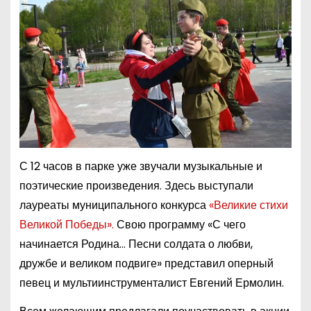
С 12 часов в парке уже звучали музыкальные и
поэтические произведения. Здесь выступали
лауреаты муниципального конкурса
«Великие стихи
Великой Победы».
Свою программу «С чего
начинается Родина… Песни солдата о любви,
дружбе и великом подвиге» представил оперный
певец и мультиинструменталист Евгений Ермолин.