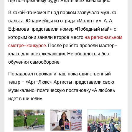
где по-прежнему будут ждать всех желающих.
В какой-то момент над парком зазвучала музыка
вальса. Юнармейцы из отряда «Молот» им. А. А.
Ефимова представили номер «Победный май», с
которым они заняли второе место
на региональном
смотре-конкурсе.
После ребята провели мастер-
класс для всех желающих. Не обошлось и без
обучения самообороне.
Порадовал горожан и наш пока единственный
театр – «Арт-Люкс». Артисты представили свою
музыкально-поэтическую постановку «А любовь
идет в шинели».