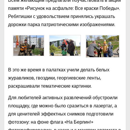
Всем желающим предлагали поучаствовать в акции
памяти «Рисунок на асфальте: Все краски Победы».
Ребятишки с удовольствием принялись украшать
дорожки парка патриотическими изображениями.
В это же время в палатках учили делать белых
журавликов, гвоздики, георгиевские ленты,
раскрашивали тематические картинки.
Для любителей активных развлечений обустроили
площадку, где можно было сразиться в лазертаг, а
для ценителей эффектных снимков подготовили
фотозону: на фоне флага «На Берлин!»