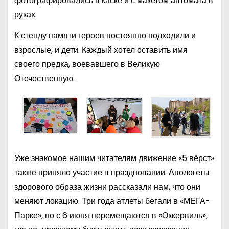
фотографировались в каске и с макетом автомата в
руках.
К стенду памяти героев постоянно подходили и
взрослые, и дети. Каждый хотел оставить имя
своего предка, воевавшего в Великую
Отечественную.
Уже знакомое нашим читателям движение «5 вёрст»
также приняло участие в праздновании. Апологеты
здорового образа жизни рассказали нам, что они
меняют локацию. Три года атлеты бегали в «МЕГА-
Парке», но с 6 июня перемещаются в «Оккервиль»,