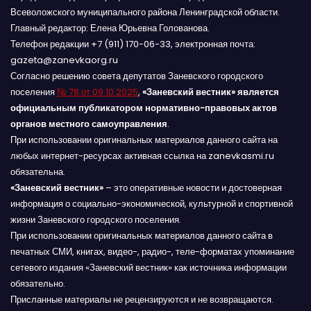
Всеволожского муниципального района Ленинградской области.
Главный редактор: Елена Юрьевна Голованова.
Телефон редакции +7 (911) 170-06-33, электронная почта:
gazeta@zanevkaorg.ru
Согласно решению совета депутатов Заневского городского
поселения
№ 78 от 09.10.2025
,
«Заневский вестник» является
официальным публикатором нормативно-правовых актов
органов местного самоуправления
.
При использовании оригинальных материалов данного сайта на
любых интернет-ресурсах активная ссылка на zanevkasmi.ru
обязательна.
«Заневский вестник»
– это оперативные новости и достоверная
информация о социально-экономической, культурной и спортивной
жизни Заневского городского поселения.
При использовании оригинальных материалов данного сайта в
печатных СМИ, книгах, видео-, радио-, теле-форматах упоминание
сетевого издания «Заневский вестник» как источника информации
обязательно.
Присланные материалы не рецензируются и не возвращаются.