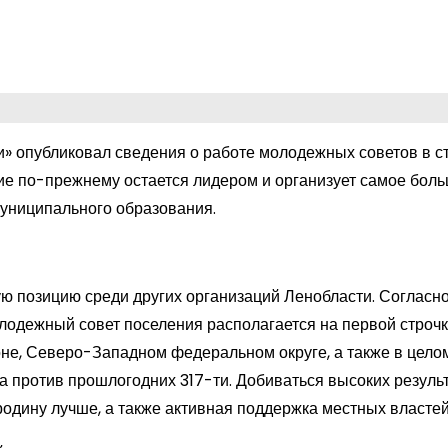
» опубликовал сведения о работе молодежных советов в с
ние по-прежнему остается лидером и организует самое бол
муниципального образования.
ю позицию среди других организаций Ленобласти. Согласн
лодежный совет поселения располагается на первой строчк
оне, Северо-Западном федеральном округе, а также в цело
ла против прошлогодних 317-ти. Добиваться высоких резуль
одину лучше, а также активная поддержка местных властей