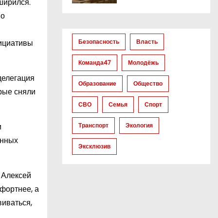
ширился.
по
нициативы
Безопасность
Власть
Команда47
Молодёжь
делегация
Образование
Общество
орые сняли
СВО
Семья
Спорт
и
Транспорт
Экология
енных
Эксклюзив
 Алексей
фортнее, а
виваться,