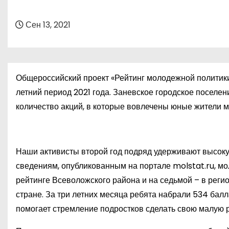
о
м
Сен 13, 2021
у
Общероссийский проект «Рейтинг молодежной политики
летний период 2021 года. Заневское городское поселе
количество акций, в которые вовлечены юные жители 
Наши активисты второй год подряд удерживают высоку
сведениям, опубликованным на портале molstat.ru, мо
рейтинге Всеволожского района и на седьмой – в реги
стране. За три летних месяца ребята набрали 534 бал
помогает стремление подростков сделать свою малую р