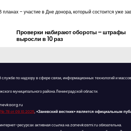
планах – участие в Дне донора, который состоится уже зав
Проверки набирают обороты – штрафы
выросли в 10 раз
й службе по надзору в сфере связи, информационных технологий и массов
жского муниципального района Ленинградской области.
anevkaorg.ru
я
№ 78 от 09.10.2025
,
«Заневский вестник» является официальным пуб
интернет-ресурсах активная ссылка на zanevkasmi.ru обязательна.