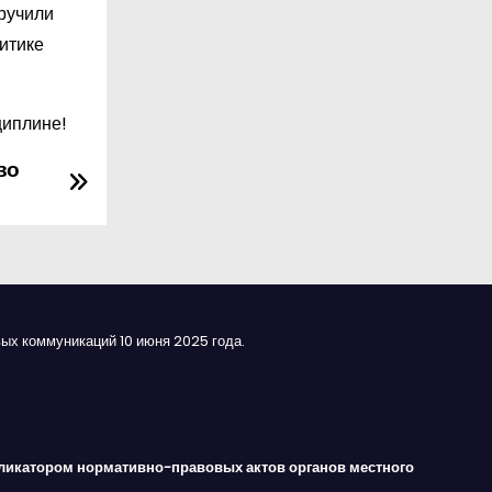
ручили
итике
циплине!
во
ых коммуникаций 10 июня 2025 года.
ликатором нормативно-правовых актов органов местного