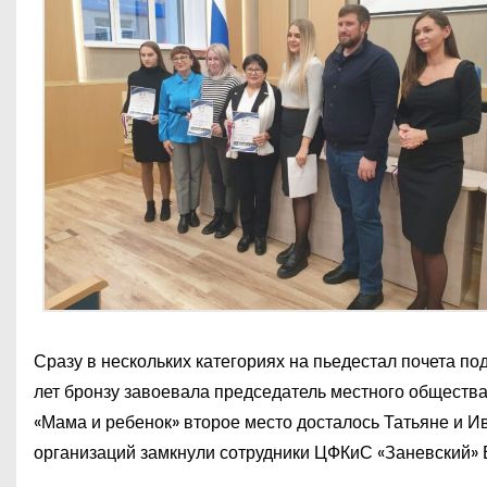
Сразу в нескольких категориях на пьедестал почета по
лет бронзу завоевала председатель местного обществ
«Мама и ребенок» второе место досталось Татьяне и И
организаций замкнули сотрудники ЦФКиС «Заневский»