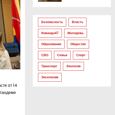
Безопасность
Власть
Команда47
Молодёжь
Образование
Общество
СВО
Семья
Спорт
Транспорт
Экология
Эксклюзив
сте от 14
 тандеме