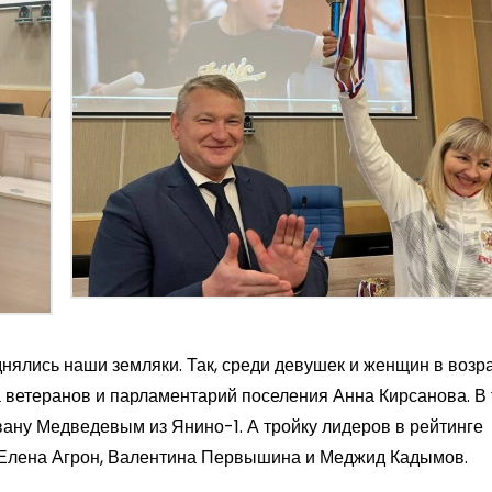
днялись наши земляки. Так, среди девушек и женщин в возра
а ветеранов и парламентарий поселения Анна Кирсанова. В
вану Медведевым из Янино-1. А тройку лидеров в рейтинге
 Елена Агрон, Валентина Первышина и Меджид Кадымов.