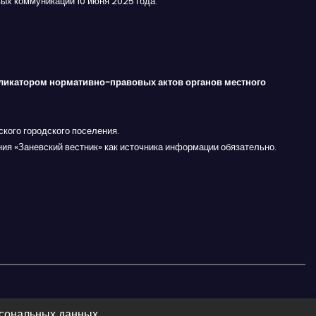
ых коммуникаций 10 июня 2025 года.
ликатором нормативно-правовых актов органов местного
кого городского поселения.
ния «Заневский вестник» как источника информации обязательно.
рсональных данных.