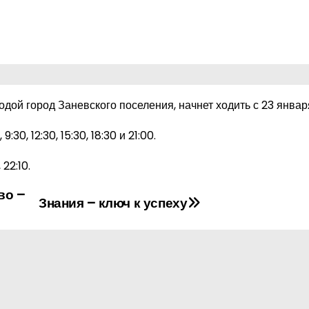
ой город Заневского поселения, начнет ходить с 23 январ
0, 12:30, 15:30, 18:30 и 21:00.
 22:10.
во –
Знания – ключ к успеху