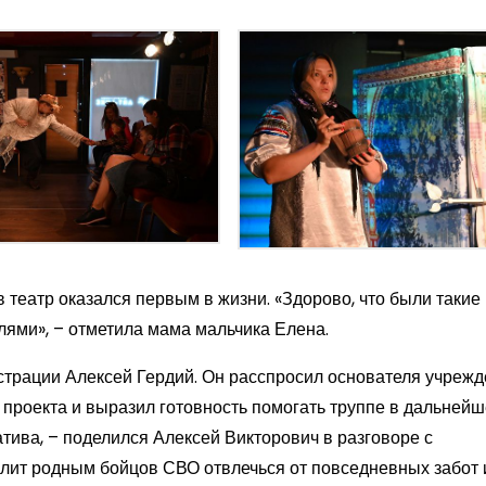
 театр оказался первым в жизни. «Здорово, что были такие
лями», – отметила мама мальчика Елена.
страции Алексей Гердий. Он расспросил основателя учрежд
проекта и выразил готовность помогать труппе в дальнейше
тива, – поделился Алексей Викторович в разговоре с
волит родным бойцов СВО отвлечься от повседневных забот 