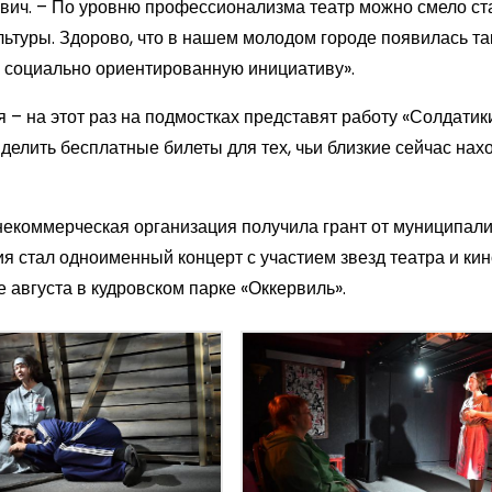
вич. – По уровню профессионализма театр можно смело ст
ьтуры. Здорово, что в нашем молодом городе появилась та
 социально ориентированную инициативу».
– на этот раз на подмостках представят работу «Солдатики
делить бесплатные билеты для тех, чьи близкие сейчас нах
некоммерческая организация получила грант от муниципали
я стал одноименный концерт с участием звезд театра и кин
 августа в кудровском парке «Оккервиль».