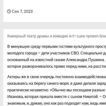
о
м
Сен 7, 2023
у
Камерный театр драмы и комедии Art-Luxe провел благ
В минувшую среду первыми гостями культурного простр
молодого города – дети участников СВО. Специально д
основанный на известной сказке Александра Пушкина. 
которое разворачивалось прямо перед ними, на рассто
Актеры же в свою очередь постоянно взаимодействовал
оказываясь на берегу синего моря, и даже делали заря
практически незаметно. «Обычно мы посещаем разные в
Иванова, которая пришла вместе с сыном Никитой. – О
знакомым, и, думаю, оно как раз подходит нам, ведь име