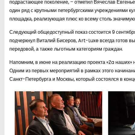
подрастающее поколение, – отметил Вячеслав Евгенье
один ряд с крупными петербургскими учреждениями кул
площадка, реализующая плюс ко всему столь значимую
Следующий общедоступный показ состоится 9 сентября 
подчеркнул Виталий Бисеров, Art-Luxe всегда готов вы
передовой, а также льготным категориям граждан.
Напомним, в июне на реализацию проекта «Za наших» 
Одним из первых мероприятий в рамках этого начинани
Санкт-Петербурга и Москвы, который состоялся в конце