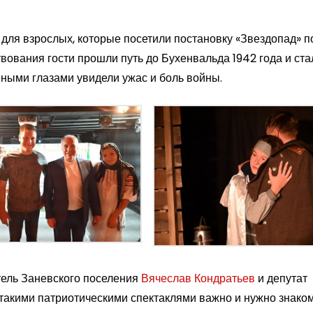
 для взрослых, которые посетили постановку «Звездопад» п
ования гости прошли путь до Бухенвальда 1942 года и ста
ными глазами увидели ужас и боль войны.
тель Заневского поселения
Вячеслав Кондратьев
и депутат
 такими патриотическими спектаклями важно и нужно знаком