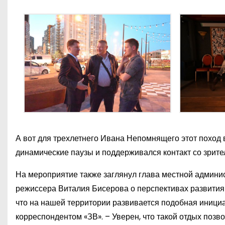
А вот для трехлетнего Ивана Непомнящего этот поход в
динамические паузы и поддерживался контакт со зрите
На мероприятие также заглянул глава местной админи
режиссера Виталия Бисерова о перспективах развития 
что на нашей территории развивается подобная инициа
корреспондентом «ЗВ». – Уверен, что такой отдых поз