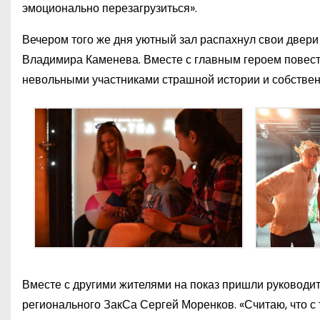
эмоционально перезагрузиться».
Вечером того же дня уютный зал распахнул свои двери
Владимира Каменева. Вместе с главным героем повеств
невольными участниками страшной истории и собствен
Вместе с другими жителями на показ пришли руководи
регионального ЗакСа Сергей Моренков. «Считаю, что с