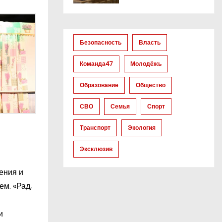
Безопасность
Власть
Команда47
Молодёжь
Образование
Общество
СВО
Семья
Спорт
Транспорт
Экология
Эксклюзив
ения и
м. «Рад,
и