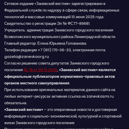
Сетевое издание «Заневский вестник» зарегистрировано в
Федеральной службе по надзору в сфере связи, информационных
технологий и массовых коммуникаций 10 июня 2025 года.
Свидетельство о регистрации Эл № ФС77-89681.
Учредитель: администрация Заневского городского поселения
Всеволожского муниципального района Ленинградской области.
Главный редактор: Елена Юрьевна Голованова.
Телефон редакции +7 (911) 170-06-33, электронная почта:
gazeta@zanevkaorg.ru
Согласно решению совета депутатов Заневского городского
поселения
№ 78 от 09.10.2025
,
«Заневский вестник» является
официальным публикатором нормативно-правовых актов
органов местного самоуправления
.
При использовании оригинальных материалов данного сайта на
любых интернет-ресурсах активная ссылка на zanevkasmi.ru
обязательна.
«Заневский вестник»
– это оперативные новости и достоверная
информация о социально-экономической, культурной и спортивной
жизни Заневского городского поселения.