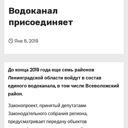
о
Водоканал
м
у
присоединяет
Янв 8, 2019
До конца 2019 года еще семь районов
Ленинградской области войдут в состав
единого водоканала, в том числе Всеволожский
район.
Законопроект, принятый депутатами
Законодательного собрания региона,
предусматривает передачу объектов