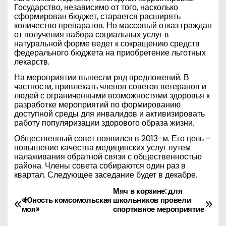
Государство, независимо от того, насколько
сформирован бюджет, старается расширять
количество препаратов. Но массовый отказ граждан
от получения набора социальных услуг в
натуральной форме ведет к сокращению средств
федерального бюджета на приобретение льготных
лекарств.
На мероприятии вынесли ряд предложений. В
частности, привлекать членов советов ветеранов и
людей с ограниченными возможностями здоровья к
разработке мероприятий по формированию
доступной среды для инвалидов и активизировать
работу популяризации здорового образа жизни.
Общественный совет появился в 2013-м. Его цель –
повышение качества медицинских услуг путем
налаживания обратной связи с общественностью
района. Члены совета собираются один раз в
квартал. Следующее заседание будет в декабре.
Мяч в корзине: для
Н
«Юность комсомольская
школьников провели
моя»
спортивное мероприятие
а