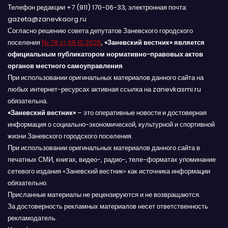
Телефон редакции +7 (911) 170-06-33, электронная почта:
gazeta@zanevkaorg.ru
Согласно решению совета депутатов Заневского городского
поселения
№ 78 от 09.10.2025
,
«Заневский вестник» является
официальным публикатором нормативно-правовых актов
органов местного самоуправления
.
При использовании оригинальных материалов данного сайта на
любых интернет-ресурсах активная ссылка на zanevkasmi.ru
обязательна.
«Заневский вестник»
– это оперативные новости и достоверная
информация о социально-экономической, культурной и спортивной
жизни Заневского городского поселения.
При использовании оригинальных материалов данного сайта в
печатных СМИ, книгах, видео-, радио-, теле-форматах упоминание
сетевого издания «Заневский вестник» как источника информации
обязательно.
Присланные материалы не рецензируются и не возвращаются.
За достоверность рекламных материалов несет ответственность
рекламодатель.