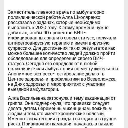
Заместитель главного врача по амбулаторно-
поликлинической работе Алла Школяренко
рассказала о задачах, которые необходимо
выполнить к 2020 году. К этому времени нужно
добиться, чтобы 90 процентов ВИЧ-
инфицированных знали о своем статусе, получали
антиретровирусную терапию и имели вирусную
супрессию. Для достижения таких результатов как
можно большее количество людей должно пройти
обследование для определения своего ВИЧ-
статуса. Сегодня его определяют в любой
поликлинике или амбулатории по месту жительства.
Анонимное экспресс-тестирование делают в
Центре здоровья и профилактики во Всеволожске,
на Днях здоровья и мероприятиях с участием
выездной амбулатории.
Алла Васильевна затронула и тему вакцинации от
гриппа. Она подчеркнула, что прививки следует
делать детям, беременным женщинам, пожилым
людям и тем, кто имеет хронические болезни.
Именно эти категории граждан находятся в группе
риска. Прививочная кампания началась в начале