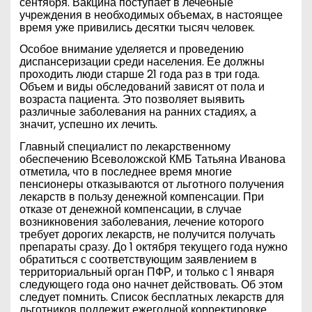
сентября. Вакцина поступает в лечебные
учреждения в необходимых объемах, в настоящее
время уже привились десятки тысяч человек.
Особое внимание уделяется и проведению
диспансеризации среди населения. Ее должны
проходить люди старше 21 года раз в три года.
Объем и виды обследований зависят от пола и
возраста пациента. Это позволяет выявить
различные заболевания на ранних стадиях, а
значит, успешно их лечить.
Главный специалист по лекарственному
обеспечению Всеволожской КМБ Татьяна Иванова
отметила, что в последнее время многие
пенсионеры отказываются от льготного получения
лекарств в пользу денежной компенсации. При
отказе от денежной компенсации, в случае
возникновения заболевания, лечение которого
требует дорогих лекарств, не получится получать
препараты сразу. До 1 октября текущего года нужно
обратиться с соответствующим заявлением в
территориальный орган ПФР, и только с 1 января
следующего года оно начнет действовать. Об этом
следует помнить. Список бесплатных лекарств для
льготников подлежит ежегодной корректировке.