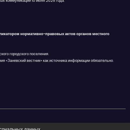
ых коммуникаций 10 июня 2025 года.
ликатором нормативно-правовых актов органов местного
кого городского поселения.
ния «Заневский вестник» как источника информации обязательно.
рсональных данных.