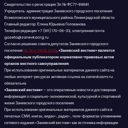
Свидетельство о регистрации Эл № ФС77-89681.
Учредитель: администрация Заневского городского поселения
Всеволожского муниципального района Ленинградской области.
Главный редактор: Елена Юрьевна Голованова.
Телефон редакции +7 (911) 170-06-33, электронная почта:
gazeta@zanevkaorg.ru
Согласно решению совета депутатов Заневского городского
поселения
№ 78 от 09.10.2025
,
«Заневский вестник» является
официальным публикатором нормативно-правовых актов
органов местного самоуправления
.
При использовании оригинальных материалов данного сайта на
любых интернет-ресурсах активная ссылка на zanevkasmi.ru
обязательна.
«Заневский вестник»
– это оперативные новости и достоверная
информация о социально-экономической, культурной и спортивной
жизни Заневского городского поселения.
При использовании оригинальных материалов данного сайта в
печатных СМИ, книгах, видео-, радио-, теле-форматах упоминание
сетевого издания «Заневский вестник» как источника информации