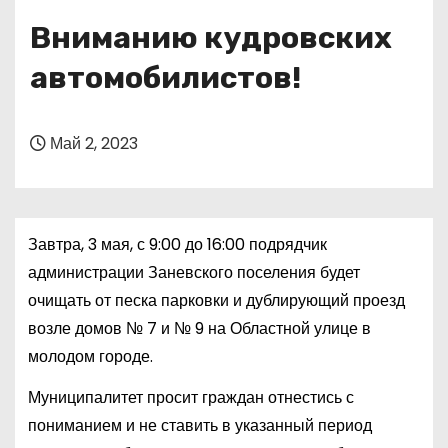
о
Вниманию кудровских
м
у
автомобилистов!
Май 2, 2023
Завтра, 3 мая, с 9:00 до 16:00 подрядчик
администрации Заневского поселения будет
очищать от песка парковки и дублирующий проезд
возле домов № 7 и № 9 на Областной улице в
молодом городе.
Муниципалитет просит граждан отнестись с
пониманием и не ставить в указанный период