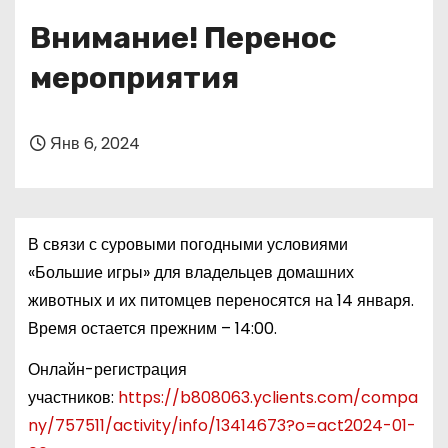
о
Внимание! Перенос
м
у
мероприятия
Янв 6, 2024
В связи с суровыми погодными условиями
«Большие игры» для владельцев домашних
животных и их питомцев переносятся на 14 января.
Время остается прежним – 14:00.
Онлайн-регистрация
участников:
https://b808063.yclients.com/compa
ny/757511/activity/info/13414673?o=act2024-01-