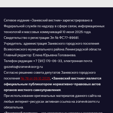
м
Сетевое издание «Заневский вестник» зарегистрировано в
Федеральной службе по надзору в сфере связи, информационных
технологий и массовых коммуникаций 10 июня 2025 года.
Свидетельство о регистрации Эл № ФС77-89681.
Учредитель: администрация Заневского городского поселения
Всеволожского муниципального района Ленинградской области.
Главный редактор: Елена Юрьевна Голованова.
Телефон редакции +7 (911) 170-06-33, электронная почта:
gazeta@zanevkaorg.ru
Согласно решению совета депутатов Заневского городского
поселения
№ 78 от 09.10.2025
,
«Заневский вестник» является
официальным публикатором нормативно-правовых актов
органов местного самоуправления
.
При использовании оригинальных материалов данного сайта на
любых интернет-ресурсах активная ссылка на zanevkasmi.ru
обязательна.