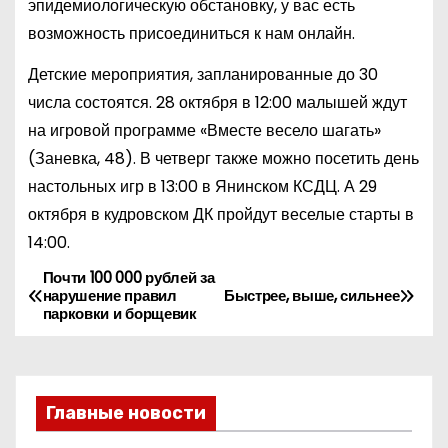
эпидемиологическую обстановку, у вас есть
возможность присоединиться к нам онлайн.
Детские мероприятия, запланированные до 30
числа состоятся. 28 октября в 12:00 малышей ждут
на игровой программе «Вместе весело шагать»
(Заневка, 48). В четверг также можно посетить день
настольных игр в 13:00 в Янинском КСДЦ. А 29
октября в кудровском ДК пройдут веселые старты в
14:00.
Почти 100 000 рублей за
Н
нарушение правил
Быстрее, выше, сильнее
парковки и борщевик
а
в
и
Главные новости