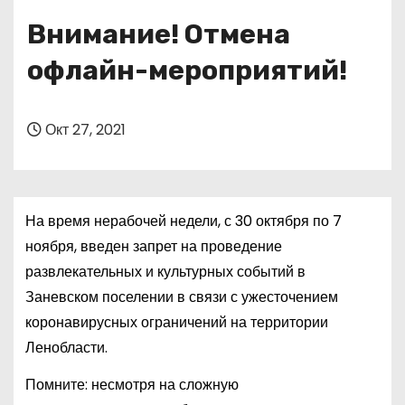
о
Внимание! Отмена
м
у
офлайн-мероприятий!
Окт 27, 2021
На время нерабочей недели, с 30 октября по 7
ноября, введен запрет на проведение
развлекательных и культурных событий в
Заневском поселении в связи с ужесточением
коронавирусных ограничений на территории
Ленобласти.
Помните: несмотря на сложную