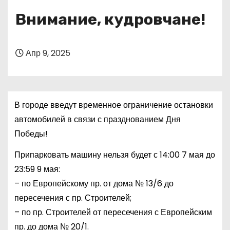
о
Внимание, кудровчане!
м
у
Апр 9, 2025
В городе введут временное ограничение остановки
автомобилей в связи с празднованием Дня
Победы!
Припарковать машину нельзя будет с 14:00 7 мая до
23:59 9 мая:
– по Европейскому пр. от дома № 13/6 до
пересечения с пр. Строителей;
– по пр. Строителей от пересечения с Европейским
пр. до дома № 20/1.