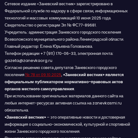
Сетевое издание «Заневский вестник» зарегистрировано в
Федеральной службе по надзору в сфере связи, информационных
технологий и массовых коммуникаций 10 июня 2025 года.
Свидетельство о регистрации Эл № ФС77-89681.
Учредитель: администрация Заневского городского поселения
Всеволожского муниципального района Ленинградской области.
Главный редактор: Елена Юрьевна Голованова.
Телефон редакции +7 (911) 170-06-33, электронная почта:
gazeta@zanevkaorg.ru
Согласно решению совета депутатов Заневского городского
поселения
№ 78 от 09.10.2025
,
«Заневский вестник» является
официальным публикатором нормативно-правовых актов
органов местного самоуправления
.
При использовании оригинальных материалов данного сайта на
любых интернет-ресурсах активная ссылка на zanevkasmi.ru
обязательна.
«Заневский вестник»
– это оперативные новости и достоверная
информация о социально-экономической, культурной и спортивной
жизни Заневского городского поселения.