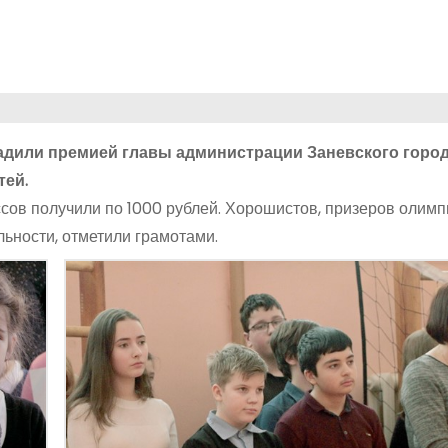
адили премией главы администрации Заневского горо
тей.
ссов получили по 1000 рублей. Хорошистов, призеров олимпи
льности, отметили грамотами.