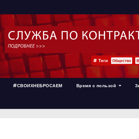
Теги
Общество
В
#СВОИХНЕБРОСАЕМ
Время с пользой
З