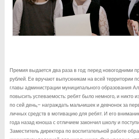
Премия выдается два раза в год: перед новогодними п
рублей. Ее вручают выпускникам на всей территории п
главы администрации муниципального образования Алек
повысить успеваемость: ребят было немного, и никто из
по сей день,– награждать мальчишек и девчонок за пер
личных средств в мотивацию для ребят. И его внимани
года назад юноша с отличием закончил школу и поступ
Заместитель директора по воспитательной работе обр