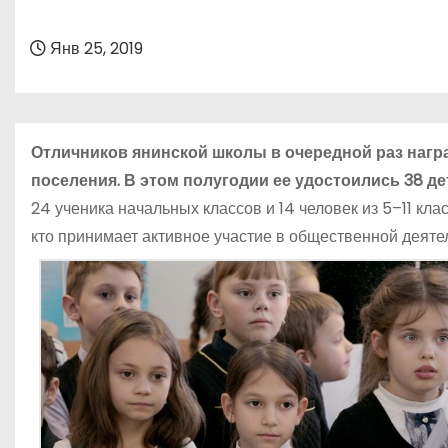
о
м
Янв 25, 2019
у
Отличников янинской школы в очередной раз нагр
поселения. В этом полугодии ее удостоились 38 де
24 ученика начальных классов и 14 человек из 5–11 кла
кто принимает активное участие в общественной деяте