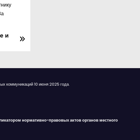
тнику
За
е и
ых коммуникаций 10 июня 2025 года.
ликатором нормативно-правовых актов органов местного