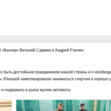
 «Вагнер» Виталий Сармин и Андрей Рэилян.
жно быть достойным гражданином нашей страны и о необход
ны. Юношей замотивировали заниматься спортом и хорошо у
и подержать в руках муляж автомата.