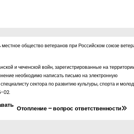
ь местное общество ветеранов при Российском союзе вете
нской и чеченской войн, зарегистрированные на территори
инение необходимо написать письмо на электронную
специалисту сектора по развитию культуры, спорта и моло
5-02
.
авать
Отопление – вопрос ответственности