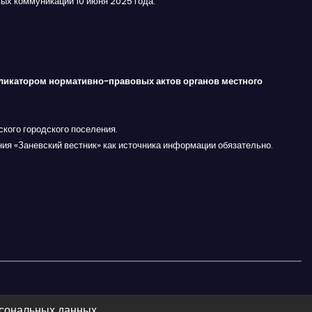
ых коммуникаций 10 июня 2025 года.
ликатором нормативно-правовых актов органов местного
кого городского поселения.
ния «Заневский вестник» как источника информации обязательно.
рсональных данных.