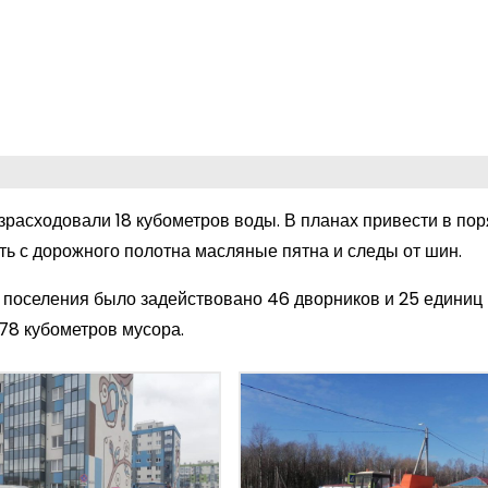
зрасходовали 18 кубометров воды. В планах привести в пор
ть с дорожного полотна масляные пятна и следы от шин.
о поселения было задействовано 46 дворников и 25 единиц
178 кубометров мусора.