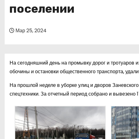
о
поселении
м
у
Мар 25, 2024
На сегодняшний день на промывку дорог и тротуаров и
обочины и остановки общественного транспорта, удали
На прошлой неделе в уборке улиц и дворов Заневског
спецтехники. За отчетный период собрано и вывезено 