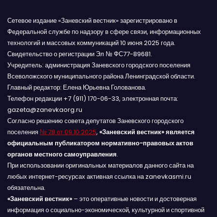
м
Сетевое издание «Заневский вестник» зарегистрировано в
Федеральной службе по надзору в сфере связи, информационных
технологий и массовых коммуникаций 10 июня 2025 года.
Свидетельство о регистрации Эл № ФС77-89681.
Учредитель: администрация Заневского городского поселения
Всеволожского муниципального района Ленинградской области.
Главный редактор: Елена Юрьевна Голованова.
Телефон редакции +7 (911) 170-06-33, электронная почта:
gazeta@zanevkaorg.ru
Согласно решению совета депутатов Заневского городского
поселения
№ 78 от 09.10.2025
,
«Заневский вестник» является
официальным публикатором нормативно-правовых актов
органов местного самоуправления
.
При использовании оригинальных материалов данного сайта на
любых интернет-ресурсах активная ссылка на zanevkasmi.ru
обязательна.
«Заневский вестник»
– это оперативные новости и достоверная
информация о социально-экономической, культурной и спортивной