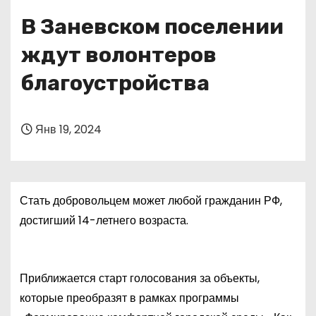
о
В Заневском поселении
м
у
ждут волонтеров
благоустройства
Янв 19, 2024
Стать добровольцем может любой гражданин РФ,
достигший 14-летнего возраста.
Приближается старт голосования за объекты,
которые преобразят в рамках программы