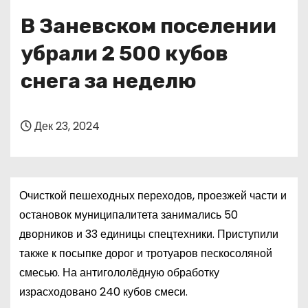
о
В Заневском поселении
м
у
убрали 2 500 кубов
снега за неделю
Дек 23, 2024
Очисткой пешеходных переходов, проезжей части и
остановок муниципалитета занимались 50
дворников и 33 единицы спецтехники. Приступили
также к посыпке дорог и тротуаров пескосоляной
смесью. На антигололёдную обработку
израсходовано 240 кубов смеси.