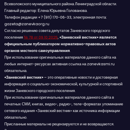
Всеволожского муниципального района Ленинградской области.
Главный редактор: Елена Юрьевна Голованова.
Телефон редакции +7 (911) 170-06-33, электронная почта:
gazeta@zanevkaorg.ru
Согласно решению совета депутатов Заневского городского
поселения
№ 78 от 09.10.2025
,
«Заневский вестник» является
официальным публикатором нормативно-правовых актов
органов местного самоуправления
.
При использовании оригинальных материалов данного сайта на
любых интернет-ресурсах активная ссылка на zanevkasmi.ru
обязательна.
«Заневский вестник»
– это оперативные новости и достоверная
информация о социально-экономической, культурной и спортивной
жизни Заневского городского поселения.
При использовании оригинальных материалов данного сайта в
печатных СМИ, книгах, видео-, радио-, теле-форматах упоминание
сетевого издания «Заневский вестник» как источника информации
обязательно.
Присланные материалы не рецензируются и не возвращаются.